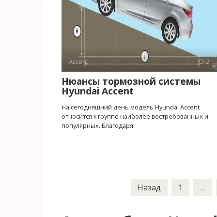
Accent
2
Нюансы тормозной системы
Hyundai Accent
На сегодняшний день модель Hyundai Accent
относится к группе наиболее востребованных и
популярных. Благодаря
Пагинация
Назад
1
…
записей