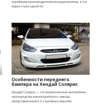
корейским производителем внедорожников, а эта
марка стала одной из
Solaris
3
Особенности переднего
бампера на Хендай Солярис
Хендай Солярис — это великолепный автомобиль
производства южнокорейского завода,
представленный в 3-х кузовных версиях: