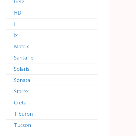
Getz
HD
i
ix
Matrix
Santa Fe
Solaris
Sonata
Starex
Creta
Tiburon
Tucson