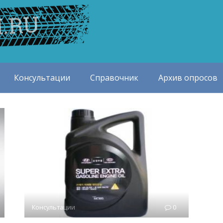
Консультации
Справочник
Архив опросов
Консультации
0