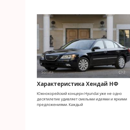
Sonata
2
Характеристика Хендай НФ
Южнокорейский концерн Hyundai уже не одно
десятилетие удивляет смелыми идеями и яркими
предложениями. Каждый