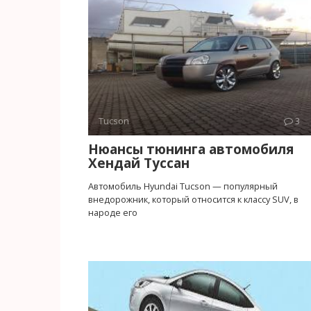
Tucson
3
Нюансы тюнинга автомобиля
Хендай Туссан
Автомобиль Hyundai Tucson — популярный
внедорожник, который относится к классу SUV, в
народе его