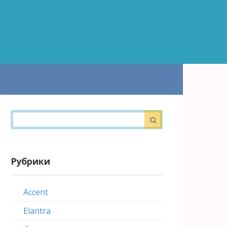
Поиск:
Рубрики
Accent
Elantra