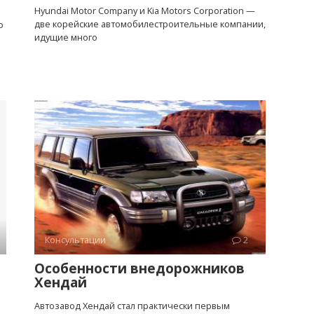
Hyundai Motor Company и Kia Motors Corporation —
две корейские автомобилестроительные компании,
о
идущие много
Консультации
2
Особенности внедорожников
Хендай
Автозавод Хендай стал практически первым