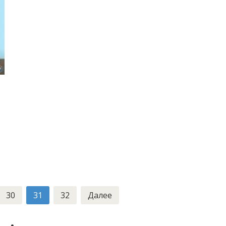
30
31
32
Далее