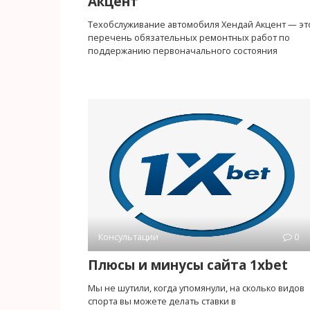
Акцент
Техобслуживание автомобиля Хендай Акцент — эт
перечень обязательных ремонтных работ по
поддержанию первоначального состояния
Консультации
0
Плюсы и минусы сайта 1xbet
Мы не шутили, когда упомянули, на сколько видов
спорта вы можете делать ставки в