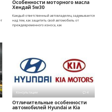
Особенности моторного масла
Хендай 5w30
Каждый ответственный автовладелец задумывается
от
над тем, как защитить свой автомобиль от
преждевременного износа, как
Консультации
4
Отличительные особенности
автомобилей Hyundai и Kia