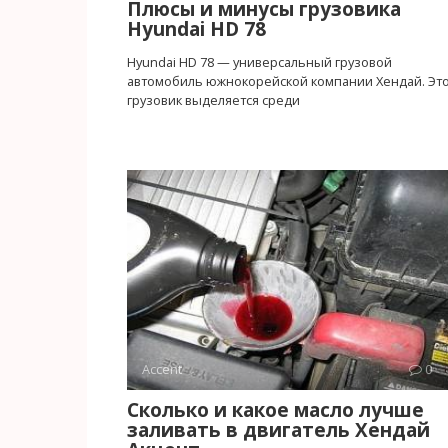
Плюсы и минусы грузовика
Hyundai HD 78
Hyundai HD 78 — универсальный грузовой
автомобиль южнокорейской компании Хендай. Эт
грузовик выделяется среди
Accent
0
Сколько и какое масло лучше
заливать в двигатель Хендай