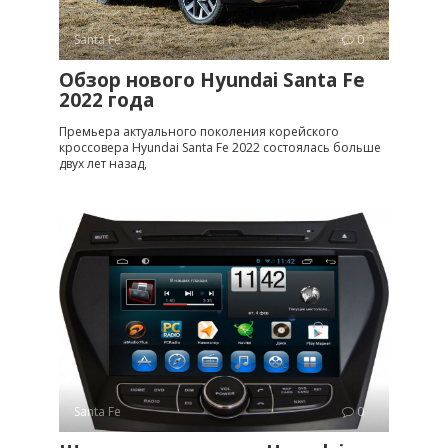
Santa Fe
0
Обзор нового Hyundai Santa Fe
2022 года
Премьера актуального поколения корейского
кроссовера Hyundai Santa Fe 2022 состоялась больше
двух лет назад,
Santa Fe
0