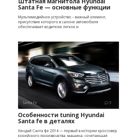
Штатная магнитола Hyundai
Santa Fe — основные функции
Мультимедийное устройство – важный элемент,
присутствие которого в салоне автомобиля
обеспечивает водителю легкое и
Santa Fe
3
Особенности tuning Hyundai
Santa fe в деталях
Хендай Санта фе 2014 — первый в истории кроссовер
корейского производства, машина, сочетающая