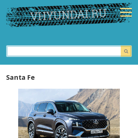
Перейти
к
контенту
Поиск:
Santa Fe