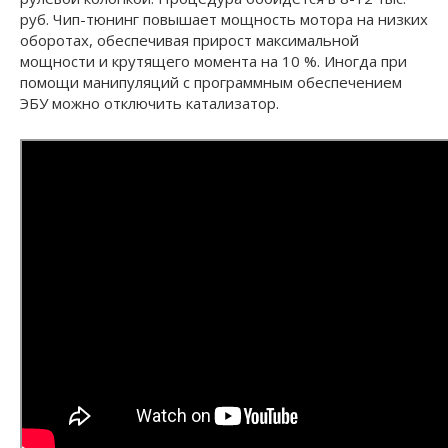
руб. Чип-тюнинг повышает мощность мотора на низких
оборотах, обеспечивая прирост максимальной
мощности и крутящего момента на 10 %. Иногда при
помощи манипуляций с программным обеспечением
ЭБУ можно отключить катализатор.