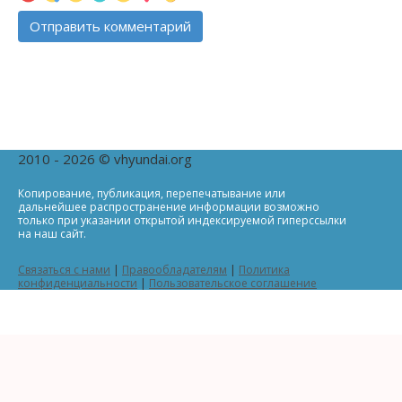
2010 - 2026 © vhyundai.org
Копирование, публикация, перепечатывание или
дальнейшее распространение информации возможно
только при указании открытой индексируемой гиперссылки
на наш сайт.
Связаться с нами
|
Правообладателям
|
Политика
конфиденциальности
|
Пользовательское соглашение