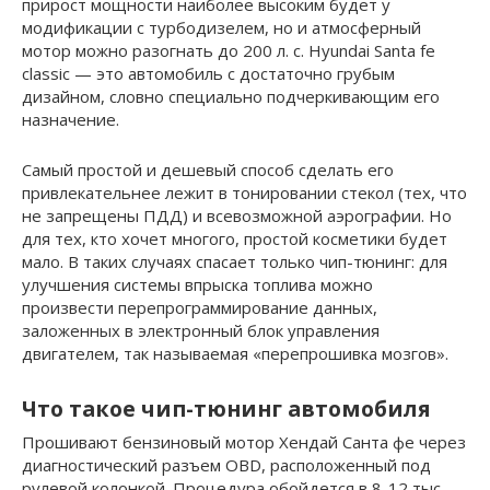
прирост мощности наиболее высоким будет у
модификации с турбодизелем, но и атмосферный
мотор можно разогнать до 200 л. с. Hyundai Santa fe
classic — это автомобиль с достаточно грубым
дизайном, словно специально подчеркивающим его
назначение.
Самый простой и дешевый способ сделать его
привлекательнее лежит в тонировании стекол (тех, что
не запрещены ПДД) и всевозможной аэрографии. Но
для тех, кто хочет многого, простой косметики будет
мало. В таких случаях спасает только чип-тюнинг: для
улучшения системы впрыска топлива можно
произвести перепрограммирование данных,
заложенных в электронный блок управления
двигателем, так называемая «перепрошивка мозгов».
Что такое чип-тюнинг автомобиля
Прошивают бензиновый мотор Хендай Санта фе через
диагностический разъем OBD, расположенный под
рулевой колонкой. Процедура обойдется в 8-12 тыс.