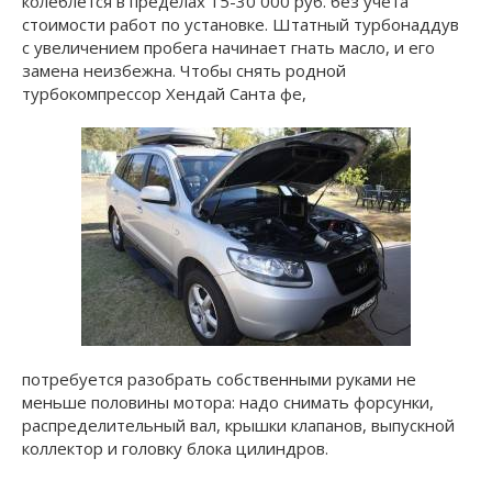
колеблется в пределах 15-30 000 руб. без учета
стоимости работ по установке. Штатный турбонаддув
с увеличением пробега начинает гнать масло, и его
замена неизбежна. Чтобы снять родной
турбокомпрессор Хендай Санта фе,
потребуется разобрать собственными руками не
меньше половины мотора: надо снимать форсунки,
распределительный вал, крышки клапанов, выпускной
коллектор и головку блока цилиндров.