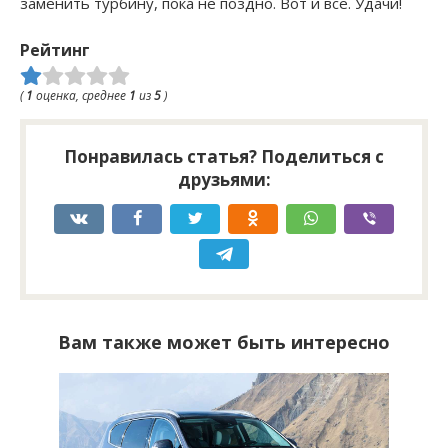
заменить турбину, пока не поздно. Вот и все. Удачи!
Рейтинг
(
1
оценка, среднее
1
из
5
)
Понравилась статья? Поделиться с
друзьями:
Вам также может быть интересно