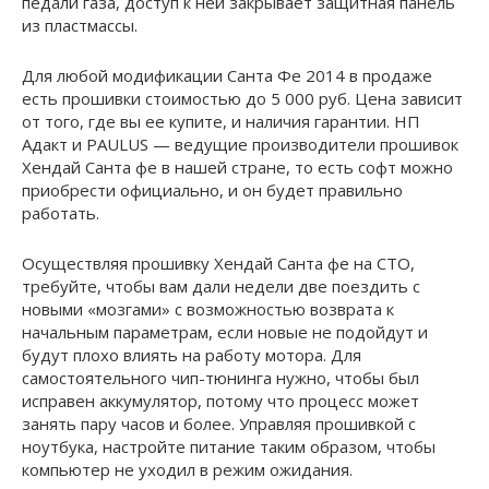
педали газа, доступ к ней закрывает защитная панель
из пластмассы.
Для любой модификации Санта Фе 2014 в продаже
есть прошивки стоимостью до 5 000 руб. Цена зависит
от того, где вы ее купите, и наличия гарантии. НП
Адакт и PAULUS — ведущие производители прошивок
Хендай Санта фе в нашей стране, то есть софт можно
приобрести официально, и он будет правильно
работать.
Осуществляя прошивку Хендай Санта фе на СТО,
требуйте, чтобы вам дали недели две поездить с
новыми «мозгами» с возможностью возврата к
начальным параметрам, если новые не подойдут и
будут плохо влиять на работу мотора. Для
самостоятельного чип-тюнинга нужно, чтобы был
исправен аккумулятор, потому что процесс может
занять пару часов и более. Управляя прошивкой с
ноутбука, настройте питание таким образом, чтобы
компьютер не уходил в режим ожидания.