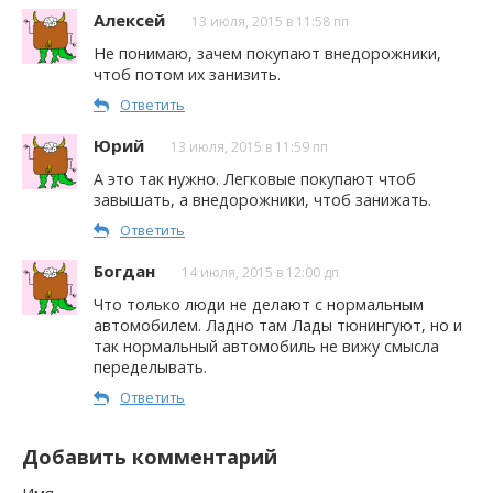
Алексей
13 июля, 2015 в 11:58 пп
Не понимаю, зачем покупают внедорожники,
чтоб потом их занизить.
Ответить
Юрий
13 июля, 2015 в 11:59 пп
А это так нужно. Легковые покупают чтоб
завышать, а внедорожники, чтоб занижать.
Ответить
Богдан
14 июля, 2015 в 12:00 дп
Что только люди не делают с нормальным
автомобилем. Ладно там Лады тюнингуют, но и
так нормальный автомобиль не вижу смысла
переделывать.
Ответить
Добавить комментарий
Имя