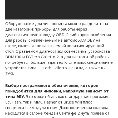
Оборудование для чип-тюнинга можно разделить на
две категории: приборы для работы через
диагностическую колодку OBD-2 либо приспособления
для работы с извлеченным из автомобиля ЭБУ на
столе, включая так называемый позиционирующий
стол. С разъемом диагностики совместимы устройства
BDM100 и FGTech Galletto 2, а для настольной работы
потребуется больше: адаптер K-Line плюс специальные
устройства типа FGTech Galletto 2 с BDM, а также K-
TAG.
Выбор программного обеспечения, которое
понадобится для чиповки, напрямую зависит от
типа ЭБУ.
Это может быть как стандартная программа
EcuFlash, так и MMC Flasher от Bruce Willi плюс
специальные модули к ним. Диагностическая колодка
находится в салоне Хендай Санта фе 2 чуть правее от