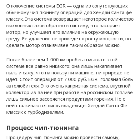
Отключение системы EGR — одна из сопутствующих
обычному чип-тюнингу операций для Хендай Санта фе
классик. Эта система возвращает некоторое количество
выхлопных газов обратно в систему, что засоряет
мотор, но улучшает его влияние на окружающую
среду. Ее удаление не приведет к росту мощности, но
сделать мотор отзывчивее таким образом можно.
После более чем 1 000 км пробега смысла в этой
системе все равно никакого: она лишь накапливает
пыль и сажу, что на пользу ни машине, ни природе не
идет. Стоит операция от 7 000 руб. EGR- головная боль
автолюбителя. Это очень капризная система, впускной
коллектор из-за нее при работе на российском топливе
лишь сильнее засоряется продуктами горения. Но с
ней сталкиваются лишь владельцы Хендай Санта Фе
классик с турбодизелями.
Процесс чип-тюнинга
Процедуру чип-тюнинга можно провести самому,