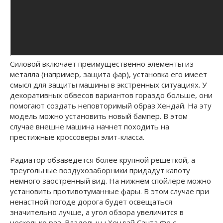
Силовой включает преимущественно элементы из
металла (например, защита фар), установка его имеет
смысл для защиты машины в экстренных ситуациях. У
декоративных обвесов вариантов гораздо больше, они
помогают создать неповторимый образ Хендай. На эту
модель можно установить новый бампер. В этом
случае внешне машина начнет походить на
престижные кроссоверы элит-класса.
Радиатор обзаведется более крупной решеткой, а
треугольные воздухозаборники придадут капоту
немного заостренный вид. На нижнем спойлере можно
установить противотуманные фары. В этом случае при
ненастной погоде дорога будет освещаться
значительно лучше, а угол обзора увеличится в
несколько раз. Владельцы Хендай Санта Фе с