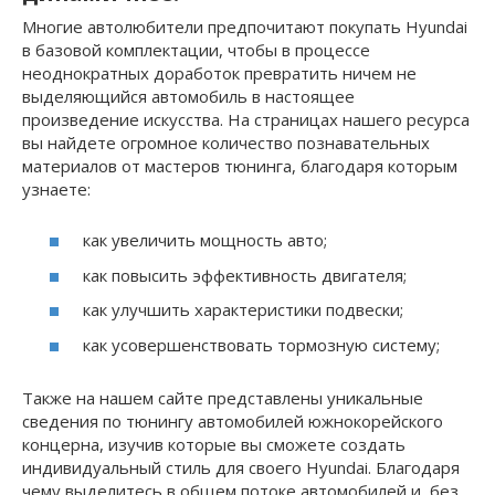
Многие автолюбители предпочитают покупать Hyundai
в базовой комплектации, чтобы в процессе
неоднократных доработок превратить ничем не
выделяющийся автомобиль в настоящее
произведение искусства. На страницах нашего ресурса
вы найдете огромное количество познавательных
материалов от мастеров тюнинга, благодаря которым
узнаете:
как увеличить мощность авто;
как повысить эффективность двигателя;
как улучшить характеристики подвески;
как усовершенствовать тормозную систему;
Также на нашем сайте представлены уникальные
сведения по тюнингу автомобилей южнокорейского
концерна, изучив которые вы сможете создать
индивидуальный стиль для своего Hyundai. Благодаря
чему выделитесь в общем потоке автомобилей и, без