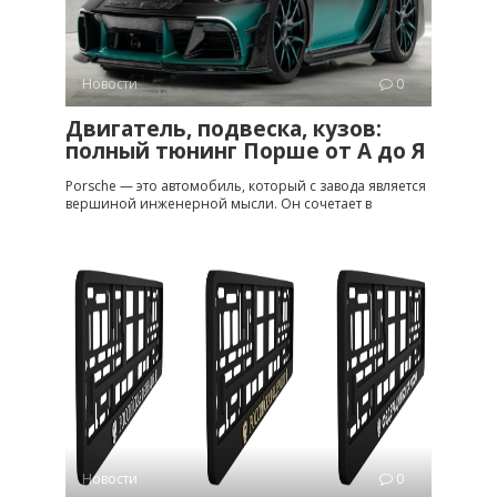
Новости
0
Двигатель, подвеска, кузов:
полный тюнинг Порше от A до Я
Porsche — это автомобиль, который с завода является
вершиной инженерной мысли. Он сочетает в
Новости
0