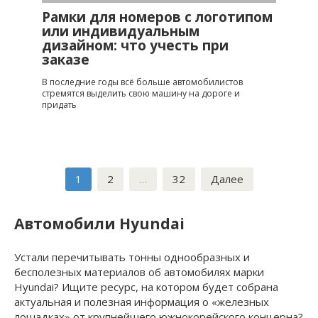
Рамки для номеров с логотипом
или индивидуальным
дизайном: что учесть при
заказе
В последние годы всё больше автомобилистов
стремятся выделить свою машину на дороге и
придать
Пагинация
1
2
…
32
Далее
записей
Автомобили Hyundai
Устали перечитывать тонны однообразных и
бесполезных материалов об автомобилях марки
Hyundai? Ищите ресурс, на котором будет собрана
актуальная и полезная информация о «железных
лошадках» от крупнейшего южнокорейского концерна?