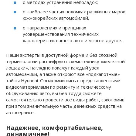
о методах устранения неполадок;
о наиболее частых поломках различных марок
южнокорейских автомобилей.
о направлениях и принципах
усовершенствования технических
характеристик вашего авто и многое другое.
Наши эксперты в доступной форме и без сложной
терминологии расшифруют схемотехнику «железной
лошадки», наглядно покажут каждый узел
автомеханики, а также откроют все «подкапотные»
тайны Hyundai. Ознакомившись с представленными
видеоматериалами по ремонту и техническому
обслуживанию авто, вы без труда сможете
самостоятельно провести все виды работ, сэкономив
при этом значительную часть денежных средств на
автосервисе.
Надежнее, комфортабельнее,
динамичнее!