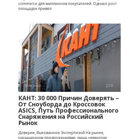
commerce для миллионов покупателей. Однако рост
площадок привёл
Полезное
0
КАНТ: 30 000 Причин Доверять –
От Сноуборда до Кроссовок
ASICS, Путь Профессионального
Снаряжения на Российский
Рынок
Доверие, Выкованное Экспертизой На рынке,
насыщенном предложениями, лишь немногие