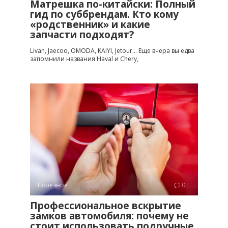
Матрешка по-китайски: Полный
гид по суббрендам. Кто кому
«родственник» и какие
запчасти подходят?
Livan, Jaecoo, OMODA, KAIYI, Jetour… Еще вчера вы едва
запомнили названия Haval и Chery,
Полезное
0
Профессиональное вскрытие
замков автомобиля: почему не
стоит использовать подручные