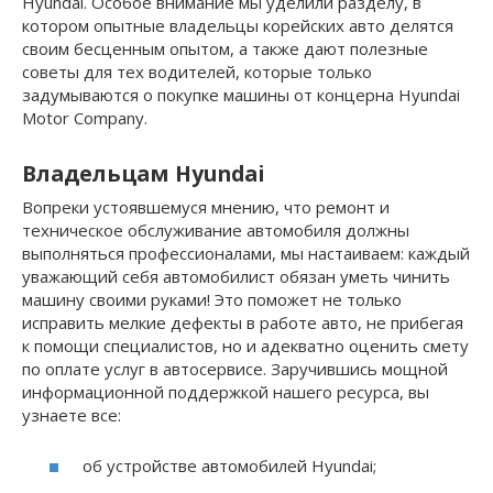
Hyundai. Особое внимание мы уделили разделу, в
котором опытные владельцы корейских авто делятся
своим бесценным опытом, а также дают полезные
советы для тех водителей, которые только
задумываются о покупке машины от концерна Hyundai
Motor Company.
Владельцам Hyundai
Вопреки устоявшемуся мнению, что ремонт и
техническое обслуживание автомобиля должны
выполняться профессионалами, мы настаиваем: каждый
уважающий себя автомобилист обязан уметь чинить
машину своими руками! Это поможет не только
исправить мелкие дефекты в работе авто, не прибегая
к помощи специалистов, но и адекватно оценить смету
по оплате услуг в автосервисе. Заручившись мощной
информационной поддержкой нашего ресурса, вы
узнаете все:
об устройстве автомобилей Hyundai;