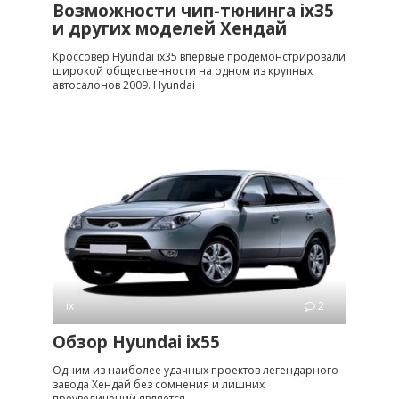
Возможности чип-тюнинга ix35
и других моделей Хендай
Кроссовер Hyundai ix35 впервые продемонстрировали
широкой общественности на одном из крупных
автосалонов 2009. Hyundai
ix
2
Обзор Hyundai ix55
Одним из наиболее удачных проектов легендарного
завода Хендай без сомнения и лишних
преувеличений является