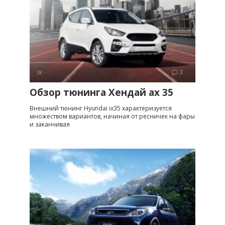
ix
3
Обзор тюнинга Хендай ах 35
Внешний тюнинг Hyundai ix35 характеризуется
множеством вариантов, начиная от ресничек на фары
и заканчивая