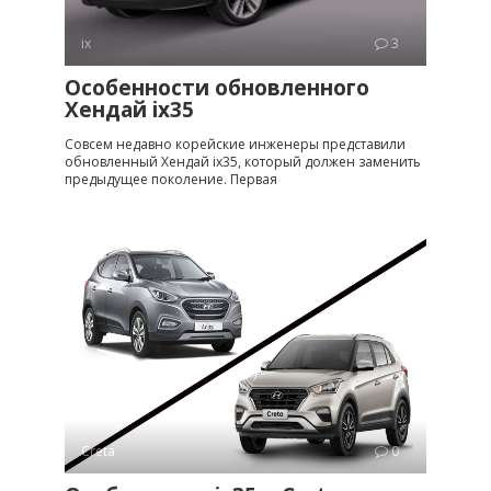
ix
3
Особенности обновленного
Хендай ix35
Совсем недавно корейские инженеры представили
обновленный Хендай ix35, который должен заменить
предыдущее поколение. Первая
Creta
0