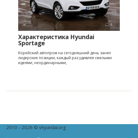
ix
4
Характеристика Hyundai
Sportage
Корейский автопром на сегодняшний день занял
лидерские позиции, каждый раз удивляя смелыми
идеями, неординарными,
2010 - 2026 © vhyundai.org