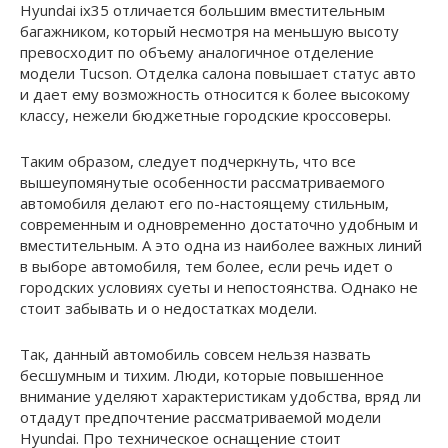
Hyundai ix35 отличается большим вместительным
багажником, который несмотря на меньшую высоту
превосходит по объему аналогичное отделение
модели Tucson. Отделка салона повышает статус авто
и дает ему возможность относится к более высокому
классу, нежели бюджетные городские кроссоверы.
Таким образом, следует подчеркнуть, что все
вышеупомянутые особенности рассматриваемого
автомобиля делают его по-настоящему стильным,
современным и одновременно достаточно удобным и
вместительным. А это одна из наиболее важных линий
в выборе автомобиля, тем более, если речь идет о
городских условиях суеты и непостоянства. Однако не
стоит забывать и о недостатках модели.
Так, данный автомобиль совсем нельзя назвать
бесшумным и тихим. Люди, которые повышенное
внимание уделяют характеристикам удобства, вряд ли
отдадут предпочтение рассматриваемой модели
Hyundai. Про техническое оснащение стоит