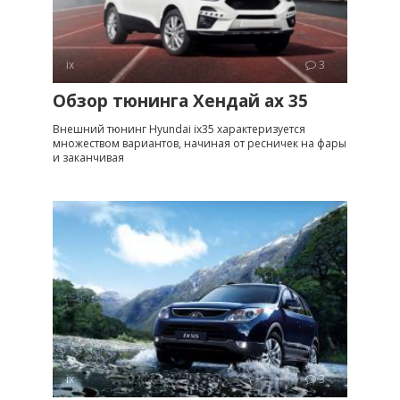
ix
3
Обзор тюнинга Хендай ах 35
Внешний тюнинг Hyundai ix35 характеризуется
множеством вариантов, начиная от ресничек на фары
и заканчивая
ix
3