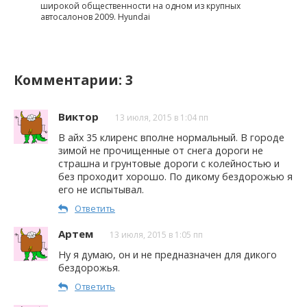
широкой общественности на одном из крупных
автосалонов 2009. Hyundai
Комментарии: 3
Виктор
13 июля, 2015 в 1:04 пп
В айх 35 клиренс вполне нормальный. В городе
зимой не прочищенные от снега дороги не
страшна и грунтовые дороги с колейностью и
без проходит хорошо. По дикому бездорожью я
его не испытывал.
Ответить
Артем
13 июля, 2015 в 1:05 пп
Ну я думаю, он и не предназначен для дикого
бездорожья.
Ответить