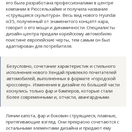
его была разработана профессионалами в центре
компании в Рюссельхайме и получила название
«струящаяся скульптура». Весь вид нового Hyundai
ix35, полученный от знаменитого концепт-кара,
говорит о его мощи и динамичности. Специалисты
дизайн-центра придали корейскому автомобилю
поистине европейские черты, тем самым он был
адаптирован для потребителя.
Безусловно, сочетание характеристик и стильного
исполнения нового Хендай привлекло почитателей
автомобилей, выполненных в формате «городской
кроссовер». Изменения в дизайне по большей части
коснулись только фар и бамперов, которые стали
более современными и, отчасти, авангардными.
Линии капота, фар и боковин струящиеся, плавные,
притягивающие взгляд. Они прекрасно сочетаются с
остальными элементами дизайна и придают ему