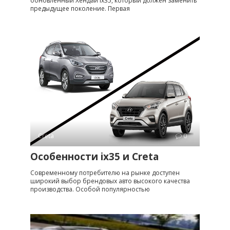
обновленный Хендай ix35, который должен заменить
предыдущее поколение. Первая
Creta
0
Особенности ix35 и Creta
Современному потребителю на рынке доступен
широкий выбор брендовых авто высокого качества
производства. Особой популярностью