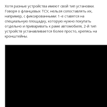
Хотя разные устройства имеют свой тип установки.
Говоря о фланцевых ТСУ, нельзя сопоставлять их,
например, с фиксированными: 1-е ставятся на
специальную площадку, которую нужно покупать
отдельно и приваривать к раме автомобиля, 2-й тип
устройств устанавливается более просто, крепясь на
кронштейны.