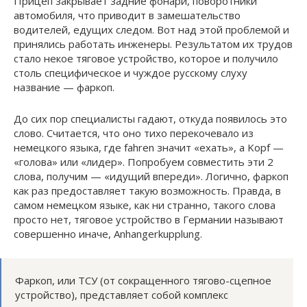
Прицеп закрывает задние фонари, поворотники
автомобиля, что приводит в замешательство
водителей, едущих следом. Вот над этой проблемой и
принялись работать инженеры. Результатом их трудов
стало некое тяговое устройство, которое и получило
столь специфическое и чуждое русскому слуху
название — фаркоп.
До сих пор специалисты гадают, откуда появилось это
слово. Считается, что оно тихо перекочевало из
немецкого языка, где fahren значит «ехать», а Kopf —
«голова» или «лидер». Попробуем совместить эти 2
слова, получим — «идущий впереди». Логично, фаркоп
как раз предоставляет такую возможность. Правда, в
самом немецком языке, как ни странно, такого слова
просто нет, тяговое устройство в Германии называют
совершенно иначе, Anhangerkupplung.
Фаркоп, или ТСУ (от сокращенного тягово-сцепное
устройство), представляет собой комплекс