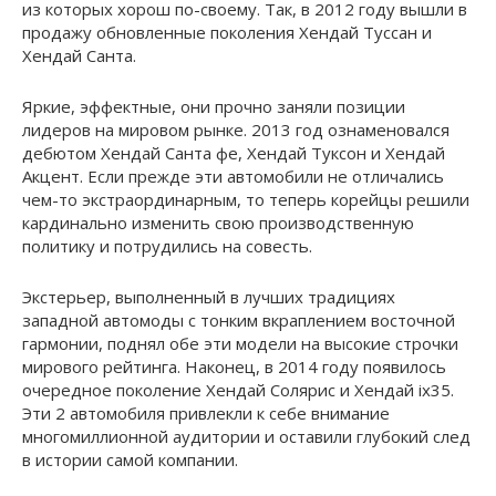
из которых хорош по-своему. Так, в 2012 году вышли в
продажу обновленные поколения Хендай Туссан и
Хендай Санта.
Яркие, эффектные, они прочно заняли позиции
лидеров на мировом рынке. 2013 год ознаменовался
дебютом Хендай Санта фе, Хендай Туксон и Хендай
Акцент. Если прежде эти автомобили не отличались
чем-то экстраординарным, то теперь корейцы решили
кардинально изменить свою производственную
политику и потрудились на совесть.
Экстерьер, выполненный в лучших традициях
западной автомоды с тонким вкраплением восточной
гармонии, поднял обе эти модели на высокие строчки
мирового рейтинга. Наконец, в 2014 году появилось
очередное поколение Хендай Солярис и Хендай ix35.
Эти 2 автомобиля привлекли к себе внимание
многомиллионной аудитории и оставили глубокий след
в истории самой компании.