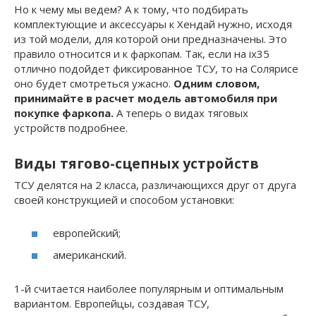
Но к чему мы ведем? А к тому, что подбирать
комплектующие и аксессуары к Хендай нужно, исходя
из той модели, для которой они предназначены. Это
правило относится и к фаркопам. Так, если на ix35
отлично подойдет фиксированное ТСУ, то на Солярисе
оно будет смотреться ужасно.
Одним словом,
принимайте в расчет модель автомобиля при
покупке фаркопа.
А теперь о видах тяговых
устройств подробнее.
Виды тягово-сцепных устройств
ТСУ делятся на 2 класса, различающихся друг от друга
своей конструкцией и способом установки:
европейский;
американский.
1-й считается наиболее популярным и оптимальным
вариантом. Европейцы, создавая ТСУ,