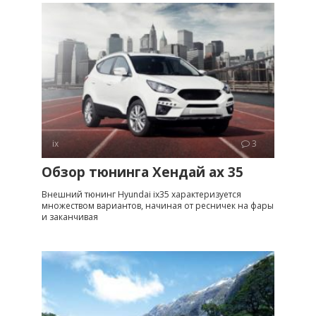
ix
3
Обзор тюнинга Хендай ах 35
Внешний тюнинг Hyundai ix35 характеризуется
множеством вариантов, начиная от ресничек на фары
и заканчивая