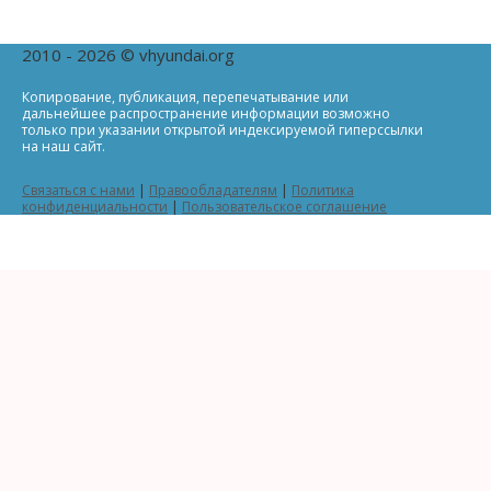
2010 - 2026 © vhyundai.org
Копирование, публикация, перепечатывание или
дальнейшее распространение информации возможно
только при указании открытой индексируемой гиперссылки
на наш сайт.
Связаться с нами
|
Правообладателям
|
Политика
конфиденциальности
|
Пользовательское соглашение