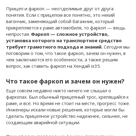
Прицеп и фаркоп — неотделимые друг от друга
понятия. Если с прицепом все понятно, это некий
вагончик, заменяющий собой багажник, который
прикрепляется к раме автомобиля, то фаркоп — вещь
непростая.
Фаркоп — сложное устройство,
установка которого на транспортное средство
требует грамотного подхода и знаний.
Сегодня мы
поговорим о том, что такое фаркоп, зачем он нужен, в
чем заключаются его особенности, а также решим
вопрос, как ставить фаркоп на Хендай ix35.
Что такое фаркоп и зачем он нужен?
Еще совсем недавно никто ничего не слышал о
фаркопах. Был обычный прицепный трос, крепящийся к
раме, и все. Но время не стоит на месте, прогресс тоже.
Инженеры искали новые решения, которые могли бы
сделать прицепное устройство надежнее, сильнее, не
создающим аварийной ситуации.