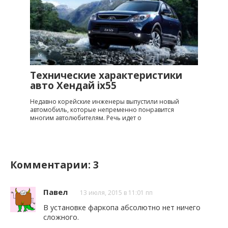
ix
3
Технические характеристики
авто Хендай ix55
Недавно корейские инженеры выпустили новый
автомобиль, которые непременно понравится
многим автолюбителям. Речь идет о
Комментарии: 3
Павел
13 июля, 2015 в 11:01 пп
В установке фаркопа абсолютно нет ничего
сложного.