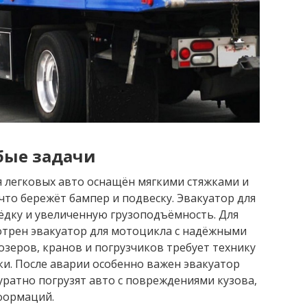
бые задачи
 легковых авто оснащён мягкими стяжками и
что бережёт бампер и подвеску. Эвакуатор для
ёдку и увеличенную грузоподъёмность. Для
отрен эвакуатор для мотоцикла с надёжными
озеров, кранов и погрузчиков требует технику
ки. После аварии особенно важен эвакуатор
ратно погрузят авто с повреждениями кузова,
формаций.