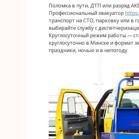
Поломка в пути, ДТП или разряд АКБ
Профессиональный эвакуатор
https
транспорт на СТО, парковку или в г
выбирайте службу с диспетчеризац
Круглосуточный режим работы — ст
круглосуточно в Минске и формат э
праздники, ночью и в непогоду.