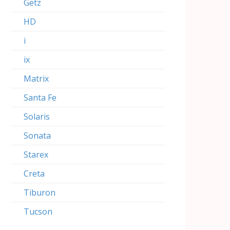
Getz
HD
i
ix
Matrix
Santa Fe
Solaris
Sonata
Starex
Creta
Tiburon
Tucson