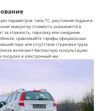
зование
рёх параметров: типа ТС, расстояния подачи и
нная эвакуатор стоимость указывается в
ат за этажность, парковку или ожидание.
 Минске, сравнивайте тарифы официальных
ревший парк или отсутствие страховки груза.
 Минске включают бесплатную консультацию
 погрузке и электронный чек.