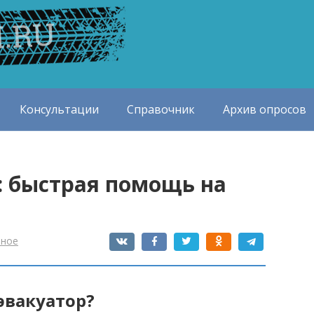
Консультации
Справочник
Архив опросов
: быстрая помощь на
зное
эвакуатор?