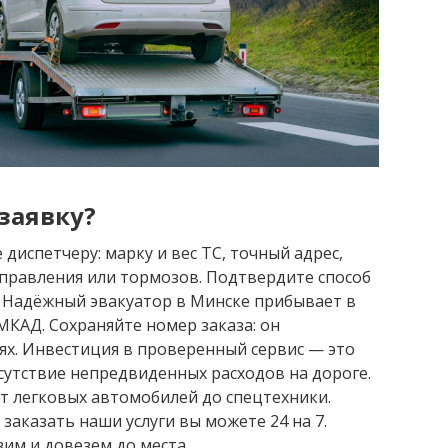
заявку?
испетчеру: марку и вес ТС, точный адрес,
управления или тормозов. Подтвердите способ
. Надёжный эвакуатор в Минске прибывает в
МКАД. Сохраняйте номер заказа: он
ях. Инвестиция в проверенный сервис — это
тсутствие непредвиденных расходов на дороге.
т легковых автомобилей до спецтехники.
заказать наши услуги вы можете 24 на 7.
им и довезем до места.