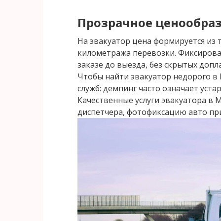
Прозрачное ценообра
На эвакуатор цена формируется из т
километража перевозки. Фиксирова
заказе до выезда, без скрытых допл
Чтобы найти эвакуатор недорого в
служб: демпинг часто означает уста
Качественные услуги эвакуатора в
диспетчера, фотофиксацию авто при