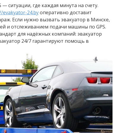
 — ситуации, где каждая минута на счету.
://evakyator-24.by
оперативно доставит
араж. Если нужно вызвать эвакуатор в Минске,
ией и отслеживанием подачи машины по GPS.
андарт для надёжных компаний: эвакуатор
вакуатор 24/7 гарантируют помощь в