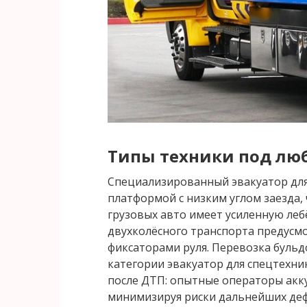
Типы техники под лю
Специализированный эвакуатор для
платформой с низким углом заезда, 
грузовых авто имеет усиленную леб
двухколёсного транспорта предусм
фиксаторами руля. Перевозка бульд
категории эвакуатор для спецтехни
после ДТП: опытные операторы акку
минимизируя риски дальнейших де