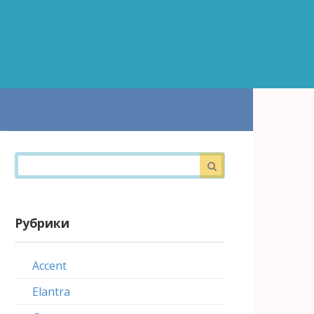
Поиск:
Рубрики
Accent
Elantra