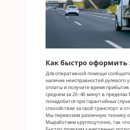
Как быстро оформить 
Для оперативной помощи сообщите д
наличие неисправностей рулевого 
оплаты и получите время прибытия
среднем за 20–40 минут в пределах 
понадобится при гарантийных случа
спокойствие за свой транспорт и о
Мы перевозим различную технику о
Мыработаем круглосуточно, так что 
Быстро приедим качественно погруз