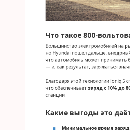
Что такое 800-вольтов
Большинство электромобилей на р
но Hyundai пошёл дальше, внедрив
что автомобиль может принимать б
— и, как результат, заряжаться зна
Благодаря этой технологии Ioniq 5 
что обеспечивает
заряд с 10% до 8
станции.
Какие выгоды это даё
Минимальное время заряд