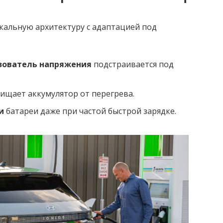
кальную архитектуру с адаптацией под
зователь напряжения
подстраивается под
щает аккумулятор от перегрева.
и
батареи даже при частой быстрой зарядке.