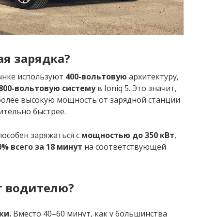
ая зарядка?
ынке используют
400-вольтовую
архитектуру,
800-вольтовую систему
в Ioniq 5. Это значит,
олее высокую мощность от зарядной станции
чительно быстрее.
способен заряжаться с
мощностью до 350 кВт
,
0% всего за 18 минут
на соответствующей
т водителю?
ки.
Вместо 40–60 минут, как у большинства