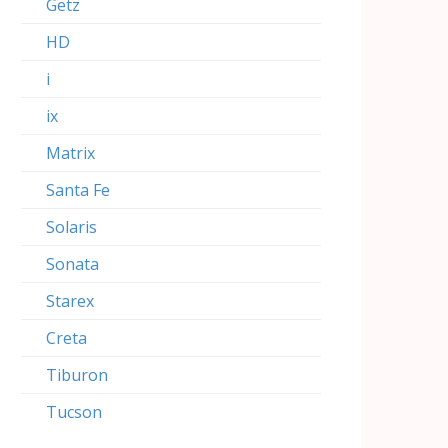
Getz
HD
i
ix
Matrix
Santa Fe
Solaris
Sonata
Starex
Creta
Tiburon
Tucson