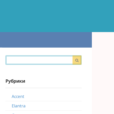
Поиск:
Рубрики
Accent
Elantra