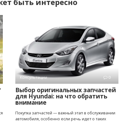
ет быть интересно
Консультации
0
?
Выбор оригинальных запчастей
для Hyundai: на что обратить
внимание
ся
Покупка запчастей — важный этап в обслуживании
автомобиля, особенно если речь идет о таких