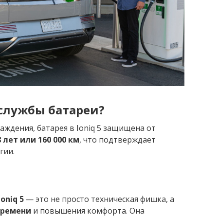
 службы батареи?
аждения, батарея в Ioniq 5 защищена от
 лет или 160 000 км
, что подтверждает
гии.
oniq 5
— это не просто техническая фишка, а
времени
и повышения комфорта. Она