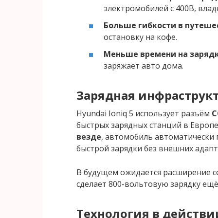
электромобилей с 400В, владе
Больше гибкости в путеше
остановку на кофе.
Меньше времени на зарядк
заряжает авто дома.
Зарядная инфраструкт
Hyundai Ioniq 5 использует разъём
C
быстрых зарядных станций в Европе
везде
, автомобиль автоматически
быстрой зарядки без внешних адапт
В будущем ожидается расширение 
сделает 800-вольтовую зарядку ещё
Технология в действии