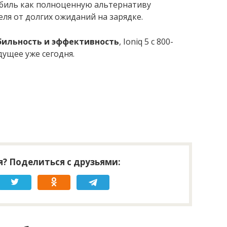
биль как полноценную альтернативу
ля от долгих ожиданий на зарядке.
бильность и эффективность
, Ioniq 5 с 800-
дущее уже сегодня.
? Поделиться с друзьями: