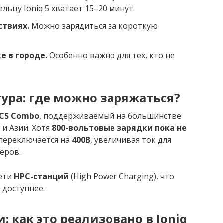
льцу Ioniq 5 хватает 15–20 минут.
ствиях.
Можно зарядиться за короткую
е в городе.
Особенно важно для тех, кто не
ура: где можно заряжаться?
CS Combo
, поддерживаемый на большинстве
 и Азии. Хотя
800-вольтовые зарядки пока не
 переключается на
400В
, увеличивая ток для
еров.
сети
HPC-станций
(High Power Charging), что
 доступнее.
: как это реализовано в Ioniq