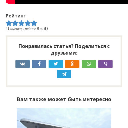
Рейтинг
(
1
оценка, среднее
5
из
5
)
Понравилась статья? Поделиться с
друзьями:
Вам также может быть интересно