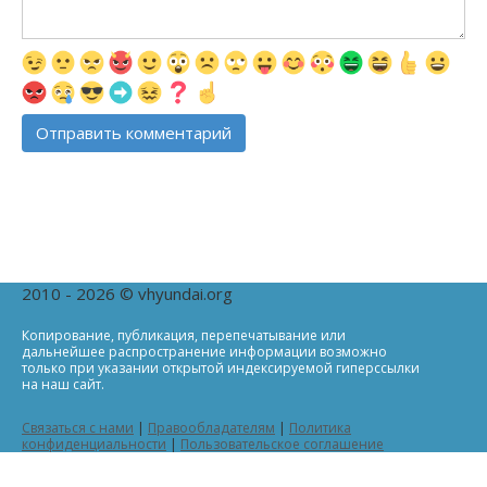
2010 - 2026 © vhyundai.org
Копирование, публикация, перепечатывание или
дальнейшее распространение информации возможно
только при указании открытой индексируемой гиперссылки
на наш сайт.
Связаться с нами
|
Правообладателям
|
Политика
конфиденциальности
|
Пользовательское соглашение