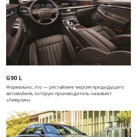
G90 L
Формально, это — рестайлинг-версия предыдущего
автомобиля, которую производитель называет
«Лимузин».