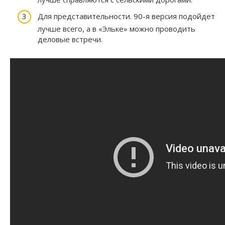
Для представительности. 90-я версия подойдет
лучше всего, а в «Эльке» можно проводить
деловые встречи.