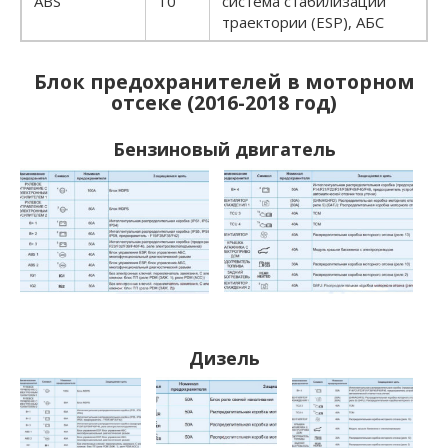
ABS
10
система стабилизации
траектории (ESP), АБС
Блок предохранителей в моторном
отсеке (2016-2018 год)
Бензиновый двигатель
Дизель