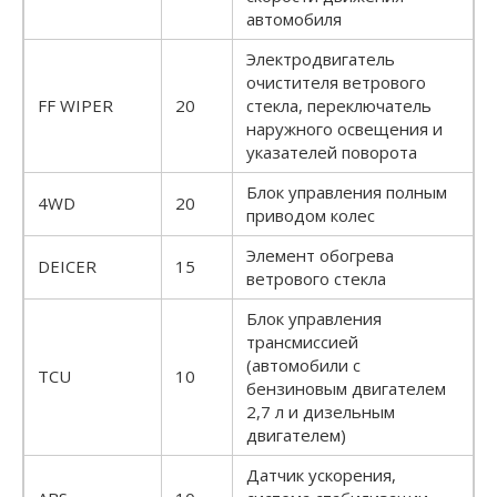
автомобиля
Электродвигатель
очистителя ветрового
FF WIPER
20
стекла, переключатель
наружного освещения и
указателей поворота
Блок управления полным
4WD
20
приводом колес
Элемент обогрева
DEICER
15
ветрового стекла
Блок управления
трансмиссией
(автомобили с
TCU
10
бензиновым двигателем
2,7 л и дизельным
двигателем)
Датчик ускорения,