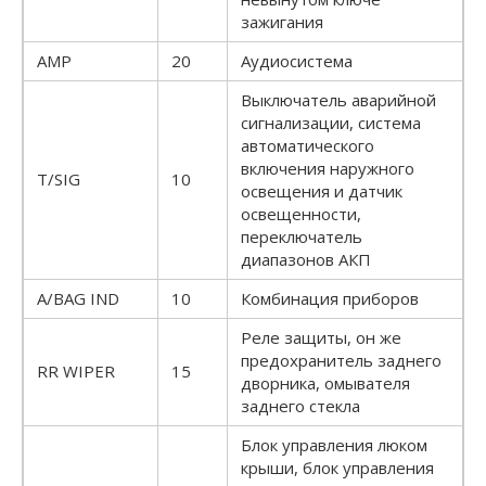
зажигания
AMP
20
Аудиосистема
Выключатель аварийной
сигнализации, система
автоматического
включения наружного
T/SIG
10
освещения и датчик
освещенности,
переключатель
диапазонов АКП
A/BAG IND
10
Комбинация приборов
Реле защиты, он же
предохранитель заднего
RR WIPER
15
дворника, омывателя
заднего стекла
Блок управления люком
крыши, блок управления