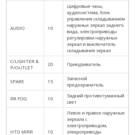
Цифровые часы,
аудиосистема, блок
управления складыванием
наружных зеркал заднего
AUDIO
10
вида, электроприводы
регулировки наружных
зеркал и выключатель
складывания зеркал
C/LIGHTER &
20
Прикуриватель
P/OUTLET
Запасной
SPARE
15
предохранитель
Задний противотуманный
RR FOG
10
свет
Левое и правое наружные
зеркала с
электроприводом,
HTD MIRR
10
элекроприводы