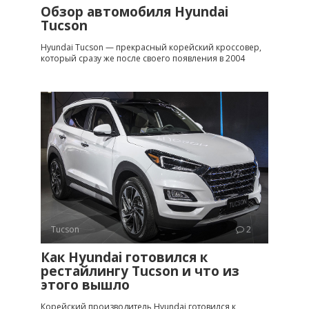
Обзор автомобиля Hyundai
Tucson
Hyundai Tucson — прекрасный корейский кроссовер,
который сразу же после своего появления в 2004
Tucson
2
Как Hyundai готовился к
рестайлингу Tucson и что из
этого вышло
Корейский производитель Hyundai готовился к