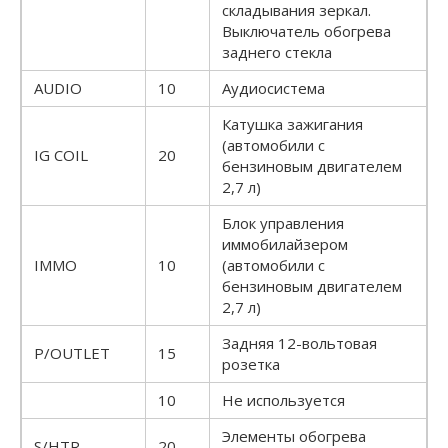
складывания зеркал.
Выключатель обогрева
заднего стекла
AUDIO
10
Аудиосистема
Катушка зажигания
(автомобили с
IG COIL
20
бензиновым двигателем
2,7 л)
Блок управления
иммобилайзером
IMMO
10
(автомобили с
бензиновым двигателем
2,7 л)
Задняя 12-вольтовая
P/OUTLET
15
розетка
10
Не используется
Элементы обогрева
S/HTR
20