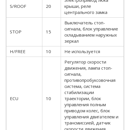
S/ROOF
20
крыши, реле
центрального замка
Выключатель стоп-
сигнала, блок управление
STOP
15
складыванием наружных
зеркал
H/FREE
10
Не используется
Регулятор скорости
движения, лампа стоп-
сигнала,
противопробуксовочная
система, система
стабилизации
ECU
10
траектории, блок
управления полным
приводом колес, блок
управления двигателем и
трансмиссией, датчик
скорости движения