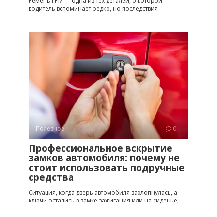
Ремень ГРМ — одна из тех деталей, о которой
водитель вспоминает редко, но последствия
Полезное
0
Профессиональное вскрытие
замков автомобиля: почему не
стоит использовать подручные
средства
Ситуация, когда дверь автомобиля захлопнулась, а
ключи остались в замке зажигания или на сиденье,