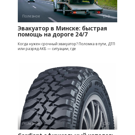
Полезное
0
Эвакуатор в Минске: быстрая
помощь на дороге 24/7
Когда нужен срочный эвакуатор? Поломка в пути, ДТП
или разряд АКБ — ситуации, где
Полезное
0