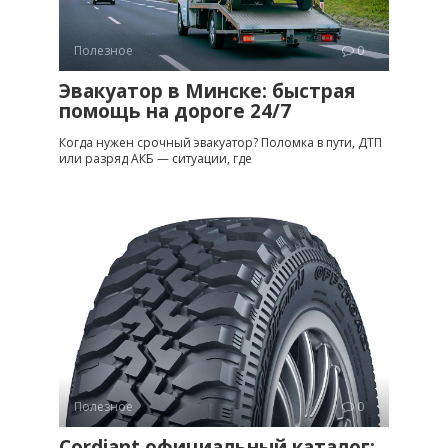
Полезное
0
Эвакуатор в Минске: быстрая
помощь на дороге 24/7
Когда нужен срочный эвакуатор? Поломка в пути, ДТП
или разряд АКБ — ситуации, где
Полезное
0
Cordiant официальный каталог: