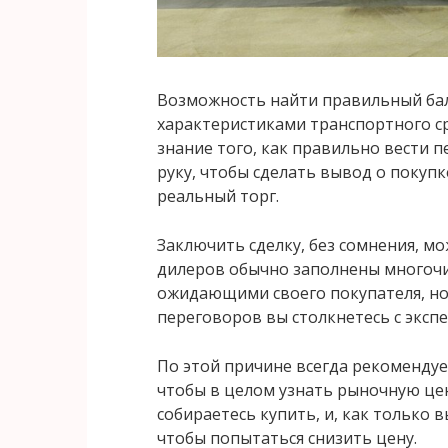
Возможность найти правильный ба
характеристиками транспортного ср
знание того, как правильно вести 
руку, чтобы сделать вывод о покуп
реальный торг.
Заключить сделку, без сомнения, м
дилеров обычно заполнены многоч
ожидающими своего покупателя, но 
переговоров вы столкнетесь с экспе
По этой причине всегда рекомендуе
чтобы в целом узнать рыночную це
собираетесь купить, и, как только 
чтобы попытаться снизить цену.