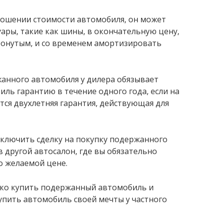
ношении стоимости автомобиля, он может
ары, такие как шины, в окончательную цену,
ронутым, и со временем амортизировать
жанного автомобиля у дилера обязывает
ль гарантию в течение одного года, если на
тся двухлетняя гарантия, действующая для
заключить сделку на покупку подержанного
в другой автосалон, где вы обязательно
о желаемой цене.
ько купить подержанный автомобиль и
купить автомобиль своей мечты у частного