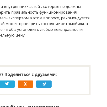
и внутренних частей , которые не должны
верить правильность функционирования
етесь экспертом в этом вопросе, рекомендуется
рый может проверить состояние автомобиля, а
е, чтобы установить любые неисправности,
тельную цену.
? Поделиться с друзьями:
ет быть интересно