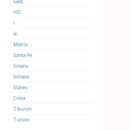
Getz
HD
i
ix
Matrix
Santa Fe
Solaris
Sonata
Starex
Creta
Tiburon
Tucson