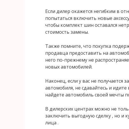
Если дилер окажется негибким в от
попытаться включить новые аксессу
чтобы комплект шин оставался нет
стоимость замены.
Также помните, что покупка подер
продавца предоставить на автомоби
него по-прежнему не распространяе
новых автомобилей.
Наконец, если у вас не получается 
автомобиля, не сдавайтесь и идите 
найдете автомобиль своей мечты п
В дилерских центрах можно не тол
заключить выгодную сделку , но и 
лица .