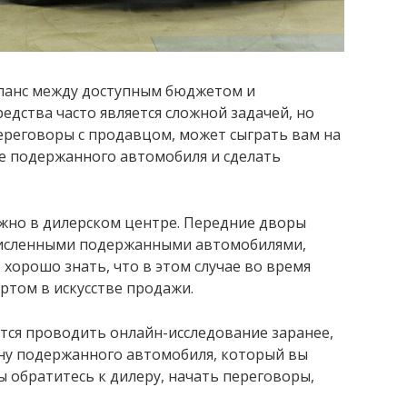
ланс между доступным бюджетом и
едства часто является сложной задачей, но
переговоры с продавцом, может сыграть вам на
ке подержанного автомобиля и сделать
ожно в дилерском центре. Передние дворы
исленными подержанными автомобилями,
хорошо знать, что в этом случае во время
ртом в искусстве продажи.
тся проводить онлайн-исследование заранее,
ну подержанного автомобиля, который вы
вы обратитесь к дилеру, начать переговоры,