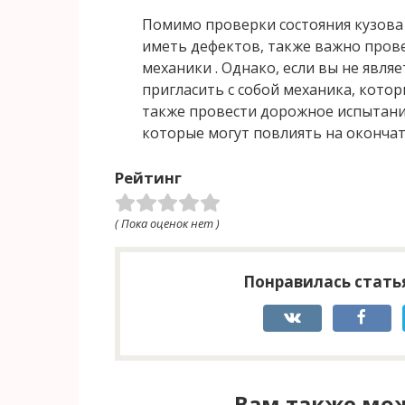
Помимо проверки состояния кузова 
иметь дефектов, также важно про
механики . Однако, если вы не явля
пригласить с собой механика, кото
также провести дорожное испытани
которые могут повлиять на оконча
Рейтинг
( Пока оценок нет )
Понравилась статья
Вам также мож