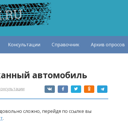
Консультации
Справочник
Архив опросов
жанный автомобиль
Консультации
овольно сложно, перейдя по ссылке вы
ит
.