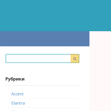
Поиск:
Рубрики
Accent
Elantra