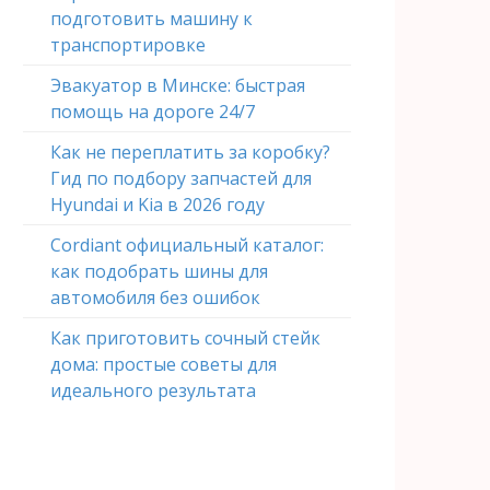
подготовить машину к
транспортировке
Эвакуатор в Минске: быстрая
помощь на дороге 24/7
Как не переплатить за коробку?
Гид по подбору запчастей для
Hyundai и Kia в 2026 году
Cordiant официальный каталог:
как подобрать шины для
автомобиля без ошибок
Как приготовить сочный стейк
дома: простые советы для
идеального результата