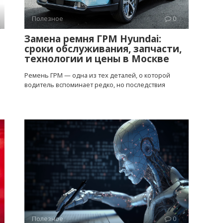
Полезное
0
Замена ремня ГРМ Hyundai:
сроки обслуживания, запчасти,
технологии и цены в Москве
Ремень ГРМ — одна из тех деталей, о которой
водитель вспоминает редко, но последствия
Полезное
0