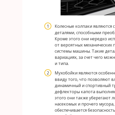
Колесные колпаки являются
деталями, способными преоб
Кроме этого они нередко ис
от вероятных механических 
системы машины. Такие дета
вариациях, за счет чего мож
и типа.
Мухобойки являются особен
ввиду того, что позволяют 
динамичный и спортивный тр
дефлекторы капота выполня
этого они также уберегают л
насекомых и прочего мусора, 
обеспечивается безопасност