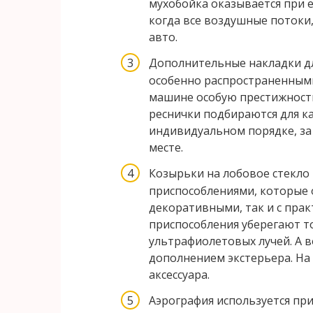
мухобойка оказывается при 
когда все воздушные потоки
авто.
Дополнительные накладки дл
особенно распространенным
машине особую престижность
реснички подбираются для к
индивидуальном порядке, за
месте.
Козырьки на лобовое стекло
приспособлениями, которые 
декоративными, так и с пра
приспособления уберегают т
ультрафиолетовых лучей. А в
дополнением экстерьера. На
аксессуара.
Аэрография используется пр