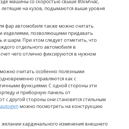
езде машины со скоростью свыше 80км\час,
, летящие на кузов, подымаются выше уровня
я фар автомобиля также можно считать
и изделиями, позволяющими придавать
 и шарм. При этом следует отметить, что
аждого отдельного автомобиля в
 счет чего отлично фиксируются в нужном
 можно считать особенно полезными
одновременно справляются как с
ктичными функциями. С одной стороны эти
орпеду и приборную панель от
от с другой стороны они становятся стильным
autogen
можно посмотреть на конструкцию
и желании кардинального изменения внешнего