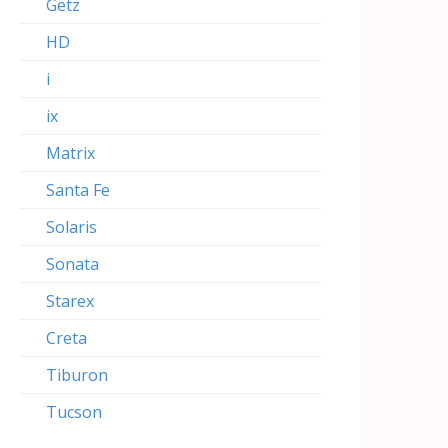
Getz
HD
i
ix
Matrix
Santa Fe
Solaris
Sonata
Starex
Creta
Tiburon
Tucson