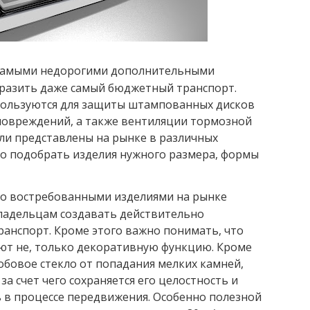
 самыми недорогими дополнительными
разить даже самый бюджетный транспорт.
пользуются для защиты штампованных дисков
повреждений, а также вентиляции тормозной
ли представлены на рынке в различных
но подобрать изделия нужного размера, формы
но востребованными изделиями на рынке
владельцам создавать действительно
анспорт. Кроме этого важно понимать, что
ют не, только декоративную функцию. Кроме
обовое стекло от попадания мелких камней,
за счет чего сохраняется его целостность и
ь в процессе передвижения. Особенно полезной