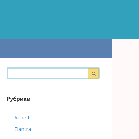
Поиск:
Рубрики
Accent
Elantra