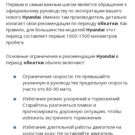
Первым и самым важным шагом является обращение к
официальному руководству по эксплуатации вашего
нового
Hyundai
. Именно там производитель детально
излагает свои рекомендации по периоду
обкатки
. Как
правило, для большинства моделей
Hyundai
этот
период составляет первые 1000-1500 километров
пробега.
Основные ограничения и рекомендации
Hyundai
в
период
обкатки
обычно включают:
Ограничение скорости: Не превышайте
указанную в руководстве предельную скорость
(часто это 80-90 км/ч).
Избегание резких ускорений и торможений:
Старайтесь разгоняться плавно и
прогнозировать дорожную ситуацию, чтобы
избежать экстренного торможения.
Избегание длительной работы двигателя на
холостом ходу: Не оставляйте двигатель