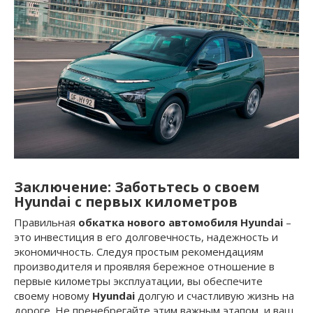
Заключение: Заботьтесь о своем
Hyundai с первых километров
Правильная
обкатка нового автомобиля Hyundai
–
это инвестиция в его долговечность, надежность и
экономичность. Следуя простым рекомендациям
производителя и проявляя бережное отношение в
первые километры эксплуатации, вы обеспечите
своему новому
Hyundai
долгую и счастливую жизнь на
дороге. Не пренебрегайте этим важным этапом, и ваш