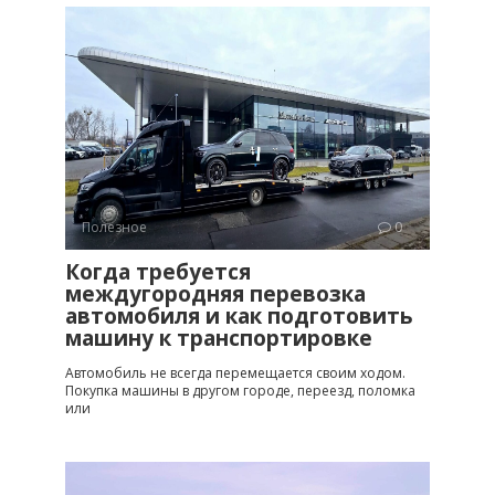
Полезное
0
Когда требуется
междугородняя перевозка
автомобиля и как подготовить
машину к транспортировке
Автомобиль не всегда перемещается своим ходом.
Покупка машины в другом городе, переезд, поломка
или