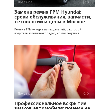
Полезное
0
Замена ремня ГРМ Hyundai:
сроки обслуживания, запчасти,
технологии и цены в Москве
Ремень ГРМ — одна из тех деталей, о которой
водитель вспоминает редко, но последствия
Полезное
0
Профессиональное вскрытие
замков автомобиля: почему не