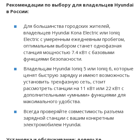
Рекомендации по выбору для владельцев Hyundai
в России:
Для большинства городских жителей,
владельцев Hyundai Kona Electric или Ioniq
Electric с умеренным ежедневным пробегом,
оптимальным выбором станет однофазная
станция мощностью 7.4 кВт с базовыми
функциями безопасности.
Владельцам Hyundai Ioniq 5 или Ioniq 6, которые
ценят быструю зарядку и имеют возможность
установить трехфазную сеть, стоит
рассмотреть станции на 11 кВт или 22 кВт с
дополнительными «умными» функциями для
максимального удобства.
Всегда проверяйте совместимость разъема
зарядной станции с вашим конкретным
электромобилем Hyundai.
Установка и обслуживание: доверьте