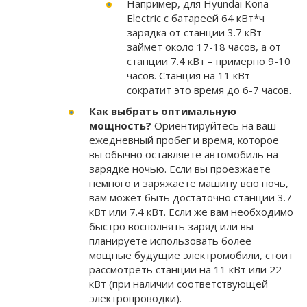
Например, для Hyundai Kona
Electric с батареей 64 кВт*ч
зарядка от станции 3.7 кВт
займет около 17-18 часов, а от
станции 7.4 кВт – примерно 9-10
часов. Станция на 11 кВт
сократит это время до 6-7 часов.
Как выбрать оптимальную
мощность?
Ориентируйтесь на ваш
ежедневный пробег и время, которое
вы обычно оставляете автомобиль на
зарядке ночью. Если вы проезжаете
немного и заряжаете машину всю ночь,
вам может быть достаточно станции 3.7
кВт или 7.4 кВт. Если же вам необходимо
быстро восполнять заряд или вы
планируете использовать более
мощные будущие электромобили, стоит
рассмотреть станции на 11 кВт или 22
кВт (при наличии соответствующей
электропроводки).