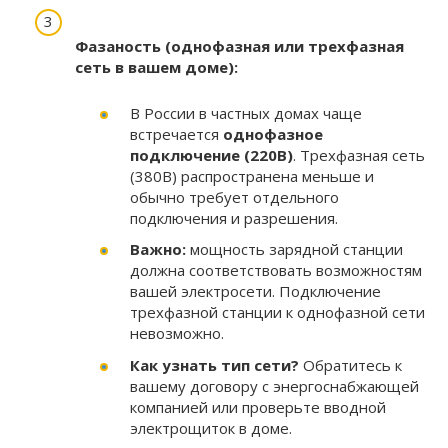
Фазаность (однофазная или трехфазная
сеть в вашем доме):
В России в частных домах чаще
встречается
однофазное
подключение (220В)
. Трехфазная сеть
(380В) распространена меньше и
обычно требует отдельного
подключения и разрешения.
Важно:
мощность зарядной станции
должна соответствовать возможностям
вашей электросети. Подключение
трехфазной станции к однофазной сети
невозможно.
Как узнать тип сети?
Обратитесь к
вашему договору с энергоснабжающей
компанией или проверьте вводной
электрощиток в доме.