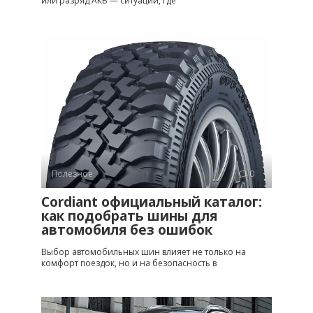
или разряд АКБ — ситуации, где
Полезное
0
Cordiant официальный каталог:
как подобрать шины для
автомобиля без ошибок
Выбор автомобильных шин влияет не только на
комфорт поездок, но и на безопасность в