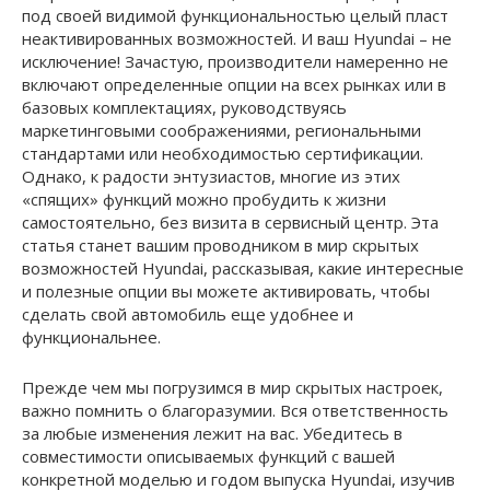
под своей видимой функциональностью целый пласт
неактивированных возможностей. И ваш Hyundai – не
исключение! Зачастую, производители намеренно не
включают определенные опции на всех рынках или в
базовых комплектациях, руководствуясь
маркетинговыми соображениями, региональными
стандартами или необходимостью сертификации.
Однако, к радости энтузиастов, многие из этих
«спящих» функций можно пробудить к жизни
самостоятельно, без визита в сервисный центр. Эта
статья станет вашим проводником в мир скрытых
возможностей Hyundai, рассказывая, какие интересные
и полезные опции вы можете активировать, чтобы
сделать свой автомобиль еще удобнее и
функциональнее.
Прежде чем мы погрузимся в мир скрытых настроек,
важно помнить о благоразумии. Вся ответственность
за любые изменения лежит на вас. Убедитесь в
совместимости описываемых функций с вашей
конкретной моделью и годом выпуска Hyundai, изучив