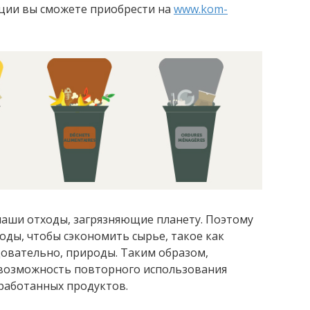
нции вы сможете приобрести на
www.kom-
наши отходы, загрязняющие планету. Поэтому
ды, чтобы сэкономить сырье, такое как
едовательно, природы. Таким образом,
а возможность повторного использования
работанных продуктов.