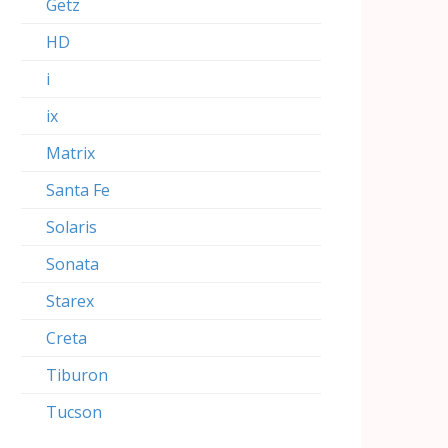
Getz
HD
i
ix
Matrix
Santa Fe
Solaris
Sonata
Starex
Creta
Tiburon
Tucson