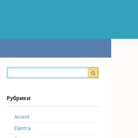
Поиск:
Рубрики
Accent
Elantra