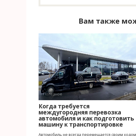
Вам также мож
Полезное
0
Когда требуется
междугородняя перевозка
автомобиля и как подготовить
машину к транспортировке
Автомобиль не всегда перемещается своим ходом