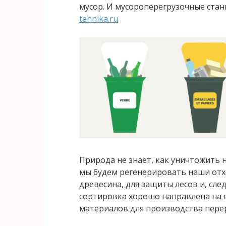
мусор. И мусороперегрузочные ста
tehnika.ru
Природа не знает, как уничтожить 
мы будем регенерировать наши отхо
древесина, для защиты лесов и, сл
сортировка хорошо направлена ​​н
материалов для производства пере