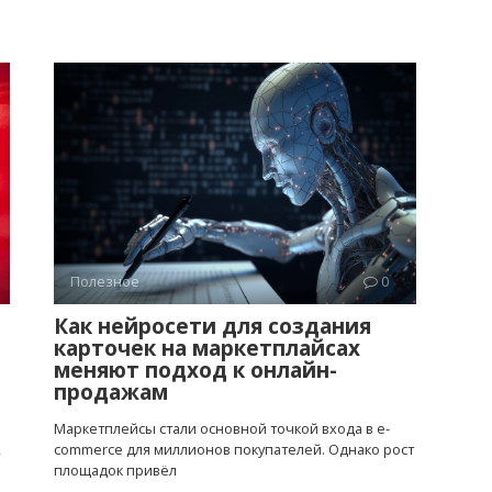
Полезное
0
Как нейросети для создания
карточек на маркетплайсах
е
меняют подход к онлайн-
продажам
Маркетплейсы стали основной точкой входа в e-
,
commerce для миллионов покупателей. Однако рост
площадок привёл