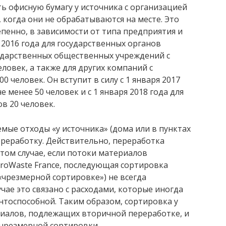
ь офисную бумагу у источника с организацией
 когда они не обрабатываются на месте. Это
епенно, в зависимости от типа предприятия и
я 2016 года для государственных органов
сударственных общественных учреждений с
ловек, а также для других компаний с
 человек. Он вступит в силу с 1 января 2017
 менее 50 человек и с 1 января 2018 года для
в 20 человек.
мые отходы «у источника» (дома или в пунктах
переработку. Действительно, переработка
 том случае, если потоки материалов
roWaste France, последующая сортировка
чрезмерной сортировке») не всегда
чае это связано с расходами, которые иногда
нтоспособной. Таким образом, сортировка у
риалов, подлежащих вторичной переработке, и
чрезмерной сортировки.