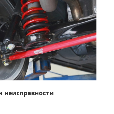
и неисправности