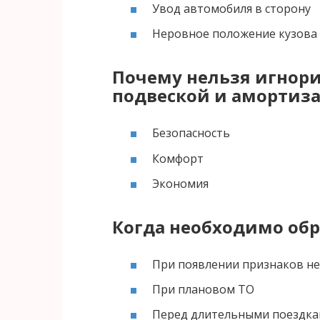
Увод автомобиля в сторону
Неровное положение кузова
Почему нельзя игнор
подвеской и амортиз
Безопасность
Комфорт
Экономия
Когда необходимо обр
При появлении признаков н
При плановом ТО
Перед длительными поездк