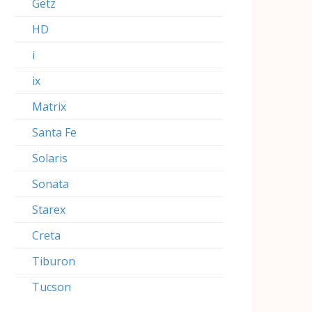
Getz
HD
i
ix
Matrix
Santa Fe
Solaris
Sonata
Starex
Creta
Tiburon
Tucson