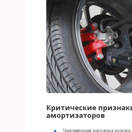
Критические признак
амортизаторов
Чрезмерная раскачка кузова