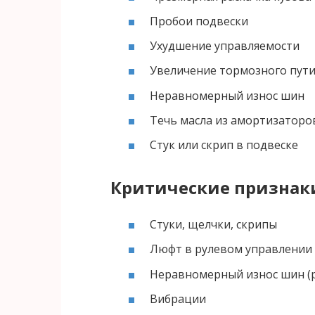
Пробои подвески
Ухудшение управляемости
Увеличение тормозного пут
Неравномерный износ шин
Течь масла из амортизаторо
Стук или скрип в подвеске
Критические признак
Стуки, щелчки, скрипы
Люфт в рулевом управлении
Неравномерный износ шин (
Вибрации