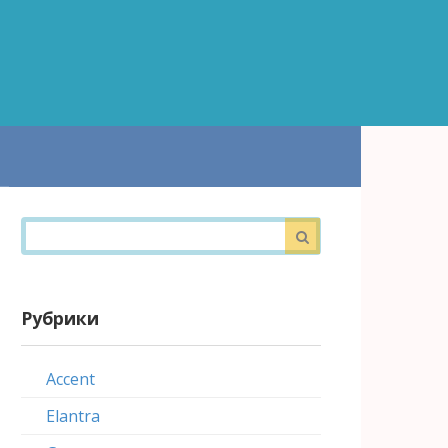
Поиск:
Рубрики
Accent
Elantra