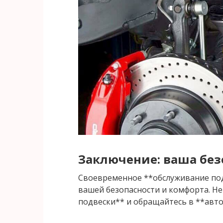
Заключение: ваша без
Своевременное **обслуживание под
вашей безопасности и комфорта. Н
подвески** и обращайтесь в **авто