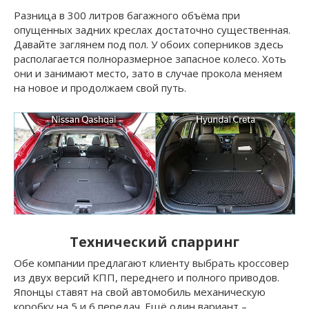
Разница в 300 литров багажного объёма при
опущенных задних креслах достаточно существенная.
Давайте заглянем под пол. У обоих соперников здесь
располагается полноразмерное запасное колесо. Хоть
они и занимают место, зато в случае прокола меняем
на новое и продолжаем свой путь.
Технический спарринг
Обе компании предлагают клиенту выбрать кроссовер
из двух версий КПП, переднего и полного приводов.
Японцы ставят на свой автомобиль механическую
коробку на 5 и 6 передач. Ещё один вариант –