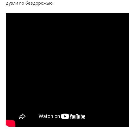
дуэли по бездорожью.