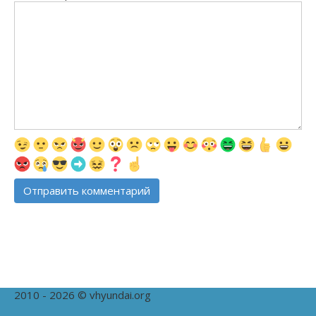
2010 - 2026 © vhyundai.org