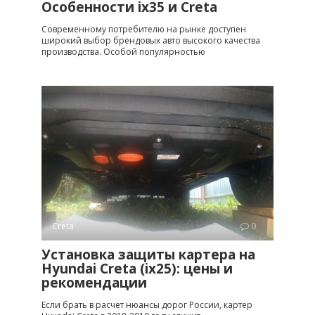
Особенности ix35 и Creta
Современному потребителю на рынке доступен
широкий выбор брендовых авто высокого качества
производства. Особой популярностью
Creta
0
Установка защиты картера на
Hyundai Creta (ix25): цены и
рекомендации
Если брать в расчет нюансы дорог России, картер