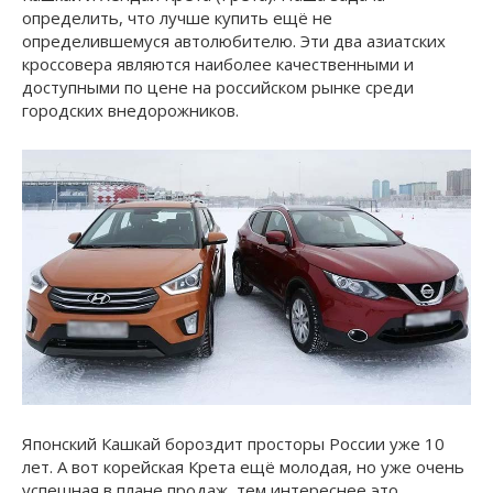
определить, что лучше купить ещё не
определившемуся автолюбителю. Эти два азиатских
кроссовера являются наиболее качественными и
доступными по цене на российском рынке среди
городских внедорожников.
Японский Кашкай бороздит просторы России уже 10
лет. А вот корейская Крета ещё молодая, но уже очень
успешная в плане продаж, тем интереснее это