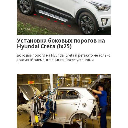
Creta
0
Установка боковых порогов на
Hyundai Creta (ix25)
Боковые пороги на Hyundai Creta (Грета) это не только
красивый элемент тюнинга. После установки