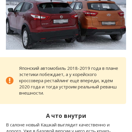
Японский автомобиль 2018-2019 года в плане
эстетики побеждает, а у корейского
кроссовера рестайлинг ещё впереди, ждём
2020 года и тогда устроим реальный реванш
внешности.
А что внутри
В салоне новый Кашкай выглядит качественно и
дорого. Уже в базовой версии у него есть круиз-