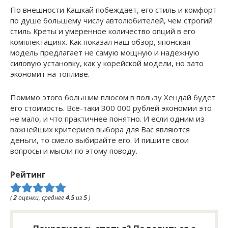
По внешности Кашкай побеждает, его стиль и комфорт
по душе большему числу автолюбителей, чем строгий
стиль Креты и умеренное количество опций в его
комплектациях. Как показал наш обзор, японская
модель предлагает не самую мощную и надежную
силовую установку, как у корейской модели, но зато
экономит на топливе.
Помимо этого большим плюсом в пользу Хендай будет
его стоимость. Всё-таки 300 000 рублей экономии это
не мало, и что практичнее понятно. И если одним из
важнейших критериев выбора для Вас являются
деньги, то смело выбирайте его. И пишите свои
вопросы и мысли по этому поводу.
Рейтинг
(
2
оценки, среднее
4.5
из
5
)