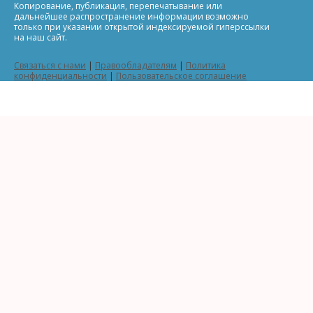
Копирование, публикация, перепечатывание или
дальнейшее распространение информации возможно
только при указании открытой индексируемой гиперссылки
на наш сайт.
Связаться с нами
|
Правообладателям
|
Политика
конфиденциальности
|
Пользовательское соглашение