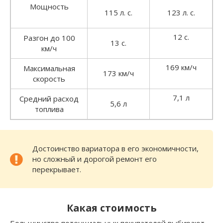
Мощность
115 л. с.
123 л. с.
12 с.
Разгон до 100
13 с.
км/ч
169 км/ч
Максимальная
173 км/ч
скорость
7,1 л
Средний расход
5,6 л
топлива
Достоинство вариатора в его экономичности,
но сложный и дорогой ремонт его
перекрывает.
Какая стоимость