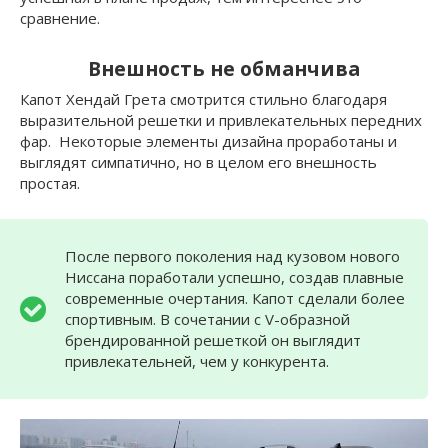
сравнение.
Внешность не обманчива
Капот Хендай Грета смотрится стильно благодаря
выразительной решетки и привлекательных передних
фар. Некоторые элементы дизайна проработаны и
выглядят симпатично, но в целом его внешность
простая.
После первого поколения над кузовом нового
Ниссана поработали успешно, создав плавные
современные очертания. Капот сделали более
спортивным. В сочетании с V-образной
брендированной решеткой он выглядит
привлекательней, чем у конкурента.