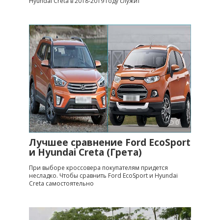
Hyundai Creta в 2018-2019 году служит
Creta
0
Лучшее сравнение Ford EcoSport
и Hyundai Creta (Грета)
При выборе кроссовера покупателям придется
несладко. Чтобы сравнить Ford EcoSport и Hyundai
Creta самостоятельно