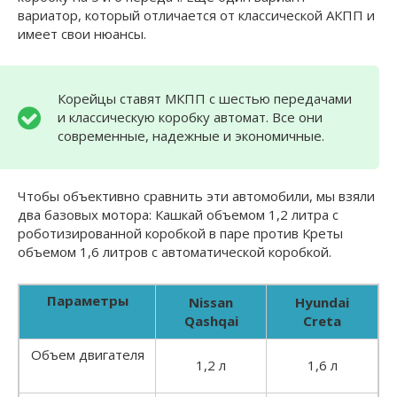
вариатор, который отличается от классической АКПП и
имеет свои нюансы.
Корейцы ставят МКПП с шестью передачами
и классическую коробку автомат. Все они
современные, надежные и экономичные.
Чтобы объективно сравнить эти автомобили, мы взяли
два базовых мотора: Кашкай объемом 1,2 литра с
роботизированной коробкой в паре против Креты
объемом 1,6 литров с автоматической коробкой.
Параметры
Nissan
Hyundai
Qashqai
Creta
Объем двигателя
1,2 л
1,6 л