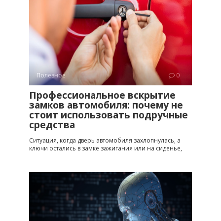
Полезное
0
Профессиональное вскрытие
замков автомобиля: почему не
стоит использовать подручные
средства
Ситуация, когда дверь автомобиля захлопнулась, а
ключи остались в замке зажигания или на сиденье,