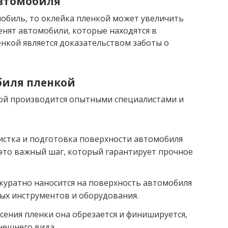
втомобиля
обиль, то оклейка пленкой может увеличить
енят автомобили, которые находятся в
енкой является доказательством заботы о
биля пленкой
ой производится опытными специалистами и
истка и подготовка поверхности автомобиля
это важный шаг, который гарантирует прочное
ккуратно наносится на поверхность автомобиля
ых инструментов и оборудования.
сения пленки она обрезается и финишируется,
нешнего вида.