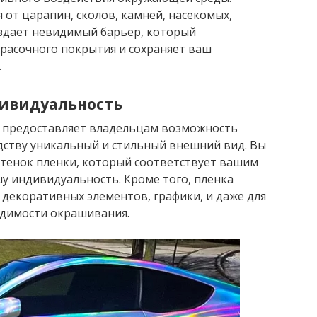
от царапин, сколов, камней, насекомых,
оздает невидимый барьер, который
асочного покрытия и сохраняет ваш
.
дивидуальность
 предоставляет владельцам возможность
дству уникальный и стильный внешний вид. Вы
ттенок пленки, который соответствует вашим
у индивидуальность. Кроме того, пленка
 декоративных элементов, графики, и даже для
одимости окрашивания.