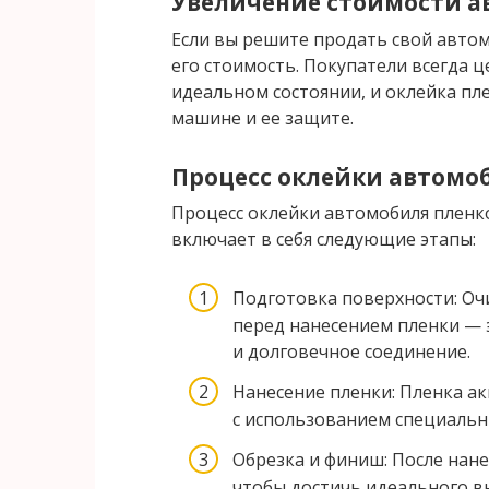
Увеличение стоимости а
Если вы решите продать свой автом
его стоимость. Покупатели всегда ц
идеальном состоянии, и оклейка пл
машине и ее защите.
Процесс оклейки автомо
Процесс оклейки автомобиля пленк
включает в себя следующие этапы:
Подготовка поверхности: Оч
перед нанесением пленки — 
и долговечное соединение.
Нанесение пленки: Пленка а
с использованием специальн
Обрезка и финиш: После нане
чтобы достичь идеального в