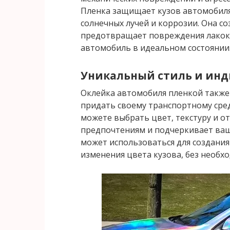
Пленка защищает кузов автомобиля 
солнечных лучей и коррозии. Она с
предотвращает повреждения лакокр
автомобиль в идеальном состоянии
Уникальный стиль и ин
Оклейка автомобиля пленкой также
придать своему транспортному сре
можете выбрать цвет, текстуру и о
предпочтениям и подчеркивает ваш
может использоваться для создания
изменения цвета кузова, без необх