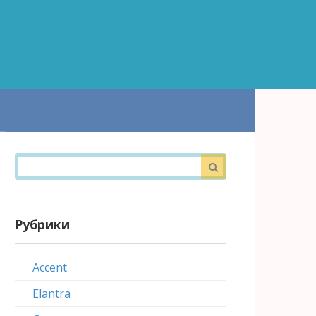
Поиск:
Рубрики
Accent
Elantra