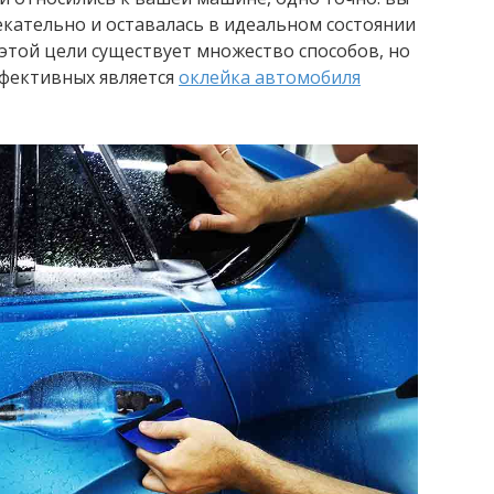
екательно и оставалась в идеальном состоянии
этой цели существует множество способов, но
ффективных является
оклейка автомобиля