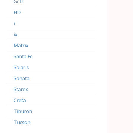
Getz
HD
i
ix
Matrix
Santa Fe
Solaris
Sonata
Starex
Creta
Tiburon
Tucson