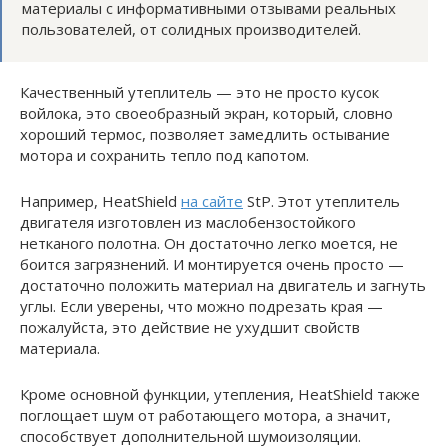
материалы с информативными отзывами реальных
пользователей, от солидных производителей.
Качественный утеплитель — это не просто кусок
войлока, это своеобразный экран, который, словно
хороший термос, позволяет замедлить остывание
мотора и сохранить тепло под капотом.
Например, HeatShield
на сайте
StP. Этот утеплитель
двигателя изготовлен из маслобензостойкого
нетканого полотна. Он достаточно легко моется, не
боится загрязнений. И монтируется очень просто —
достаточно положить материал на двигатель и загнуть
углы. Если уверены, что можно подрезать края —
пожалуйста, это действие не ухудшит свойств
материала.
Кроме основной функции, утепления, HeatShield также
поглощает шум от работающего мотора, а значит,
способствует дополнительной шумоизоляции.