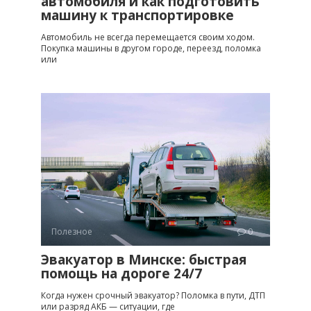
автомобиля и как подготовить
машину к транспортировке
Автомобиль не всегда перемещается своим ходом.
Покупка машины в другом городе, переезд, поломка
или
Полезное
0
Эвакуатор в Минске: быстрая
помощь на дороге 24/7
Когда нужен срочный эвакуатор? Поломка в пути, ДТП
или разряд АКБ — ситуации, где