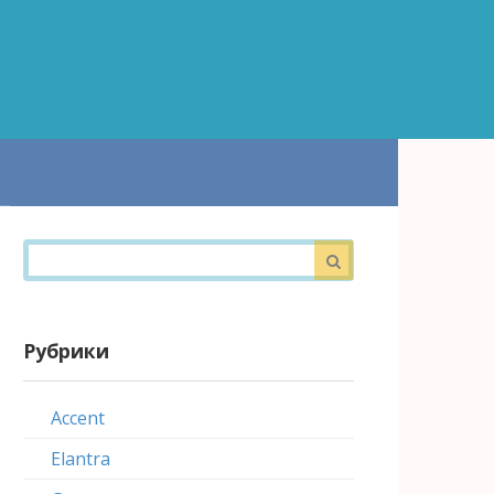
Поиск:
Рубрики
Accent
Elantra