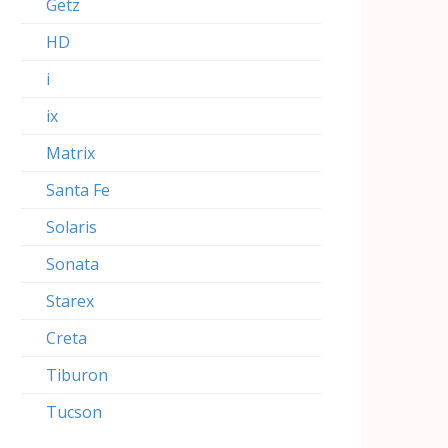
Getz
HD
i
ix
Matrix
Santa Fe
Solaris
Sonata
Starex
Creta
Tiburon
Tucson