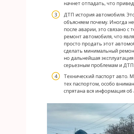
начнет отпадать, что приве
ДТП история автомобиля
. Э
объясняем почему. Иногда не
после аварии, это связано с 
ремонт автомобиля, что явля
просто продать этот автомо
сделать минимальный ремонт
но дальнейшая эксплуатация
серьезным проблемам и ДТП
Технический паспорт авто
. 
тех паспортом, особо вниман
спрятана вся информация об 