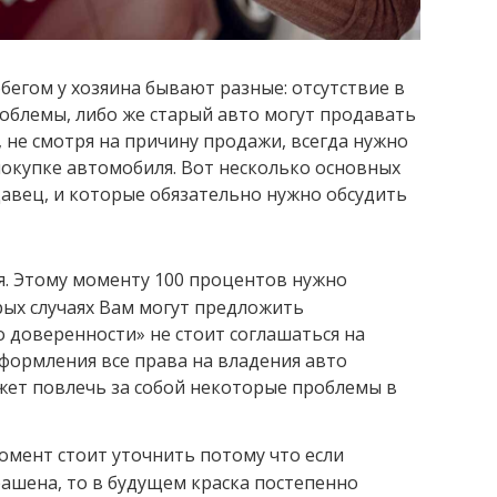
егом у хозяина бывают разные: отсутствие в
облемы, либо же старый авто могут продавать
 не смотря на причину продажи, всегда нужно
окупке автомобиля. Вот несколько основных
авец, и которые обязательно нужно обсудить
я
. Этому моменту 100 процентов нужно
рых случаях Вам могут предложить
 доверенности» не стоит соглашаться на
формления все права на владения авто
ожет повлечь за собой некоторые проблемы в
момент стоит уточнить потому что если
ашена, то в будущем краска постепенно