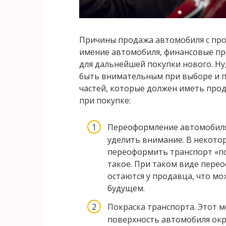
Причины продажа автомобиля с проб
имение автомобиля, финансовые пр
для дальнейшей покупки нового. Ну,
быть внимательным при выборе и п
частей, которые должен иметь прод
при покупке:
Переоформление автомобил
уделить внимание. В некото
переоформить транспорт «по
такое. При таком виде перео
остаются у продавца, что м
будущем.
Покраска транспорта
. Этот 
поверхность автомобиля окр