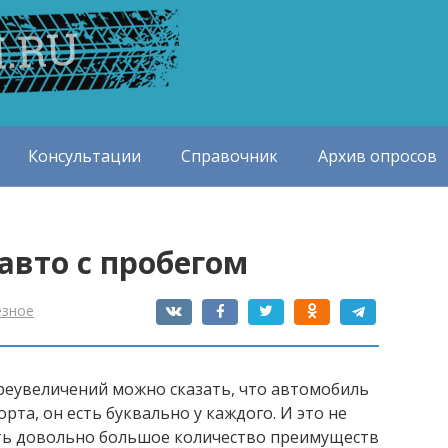
Консультации
Справочник
Архив опросов
вто с пробегом
езное
реувеличений можно сказать, что автомобиль
рта, он есть буквально у каждого. И это не
сть довольно большое количество преимуществ