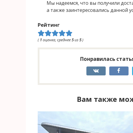
Мы надеемся, что вы получили дост
а также заинтересовались данной у
Рейтинг
(
1
оценка, среднее
5
из
5
)
Понравилась статья
Вам также мож