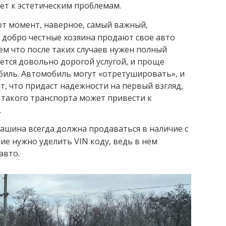
дет к эстетическим проблемам.
тот момент, наверное, самый важный,
 добро честные хозяина продают свое авто
тем что после таких случаев нужен полный
ется довольно дорогой услугой, и проще
биль. Автомобиль могут «отретушировать», и
, что придаст надежности на первый взгляд,
 такого транспорта может привести к
.
Машина всегда должна продаваться в наличие с
ие нужно уделить VIN коду, ведь в нем
авто.