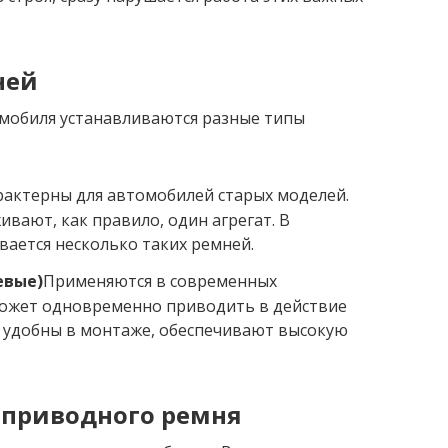
ней
омобиля устанавливаются разные типы
рактерны для автомобилей старых моделей.
вают, как правило, один агрегат. В
вается несколько таких ремней.
евые)
Применяются в современных
может одновременно приводить в действие
, удобны в монтаже, обеспечивают высокую
 приводного ремня