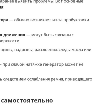
заранее выявить проблемы. Вот основные
ня
:
тора
— обычно возникает из-за пробуксовки
мя движения
— могут быть связаны с
ерхности.
щины, надрывы, расслоения, следы масла или
 при слабой натяжке генератор может не
 следствием ослабления ремня, приводящего
самостоятельно