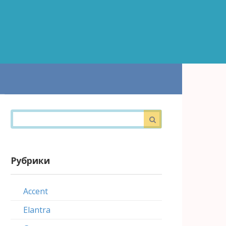
Поиск:
Рубрики
Accent
Elantra