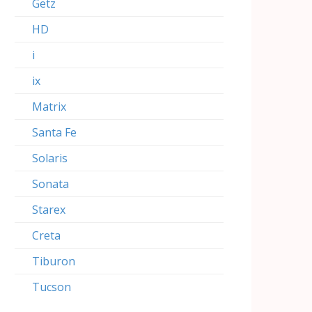
Getz
HD
i
ix
Matrix
Santa Fe
Solaris
Sonata
Starex
Creta
Tiburon
Tucson