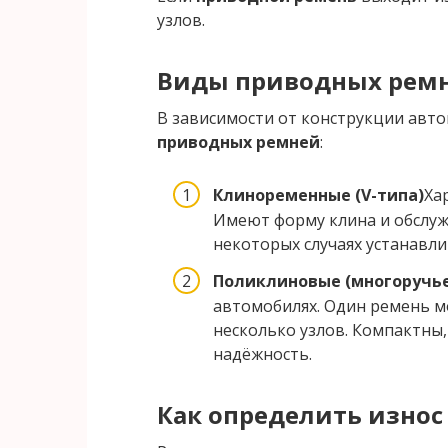
узлов.
Виды приводных рем
В зависимости от конструкции авт
приводных ремней
:
Клиноременные (V-типа)
Ха
Имеют форму клина и обслужи
некоторых случаях устанавли
Поликлиновые (многоручь
автомобилях. Один ремень 
несколько узлов. Компактны
надёжность.
Как определить
износ