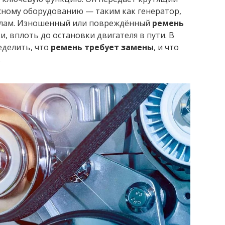
сному оборудованию — таким как генератор,
узлам. Изношенный или повреждённый
ремень
, вплоть до остановки двигателя в пути. В
еделить, что
ремень требует замены
, и что
.