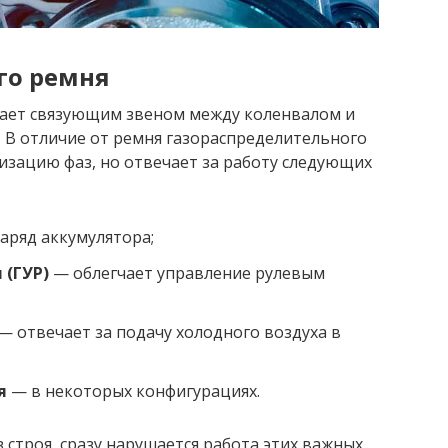
го ремня
ает связующим звеном между коленвалом и
 В отличие от ремня газораспределительного
низацию фаз, но отвечает за работу следующих
аряд аккумулятора;
 (ГУР)
— облегчает управление рулевым
— отвечает за подачу холодного воздуха в
я
— в некоторых конфигурациях.
 строя, сразу нарушается работа этих важных