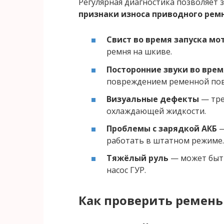
Регулярная диагностика позволяет 
признаки износа приводного рем
Свист во время запуска мо
ремня на шкиве.
Посторонние звуки во вре
повреждением ременной пов
Визуальные дефекты
— тре
охлаждающей жидкости.
Проблемы с зарядкой АКБ
—
работать в штатном режиме.
Тяжёлый руль
— может быть
насос ГУР.
Как проверить
ремень