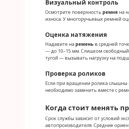
Визуальный контроль
Осмотрите поверхность
ремня
на н
износа. У многоручьевых ремней оц
Оценка натяжения
Надавите на
ремень
в средней точ
— до 10–15 мм. Слишком свободный
тугой — вызывать нагрузку на под
Проверка роликов
Если при вращении ролика слышны щ
необходимо заменить вместе с рем
Когда стоит
менять п
Срок службы зависит от условий эк
автопроизводителя. Средние ориен