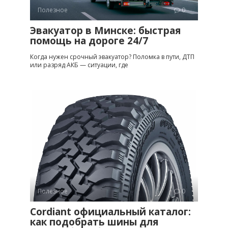
Полезное
0
Эвакуатор в Минске: быстрая
помощь на дороге 24/7
Когда нужен срочный эвакуатор? Поломка в пути, ДТП
или разряд АКБ — ситуации, где
Полезное
0
Cordiant официальный каталог:
как подобрать шины для