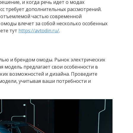
ешение, и когда речь идет о модах
есс требует дополнительных рассмотрений.
неотъемлемой частью современной
 омоды влечет за собой несколько особенных
ете тут
https://avtodin.ru/
.
лью и брендом омоды. Рынок электрических
я модель предлагает свои особенности в
ских возможностей и дизайна. Проведите
модели, учитывая ваши потребности и