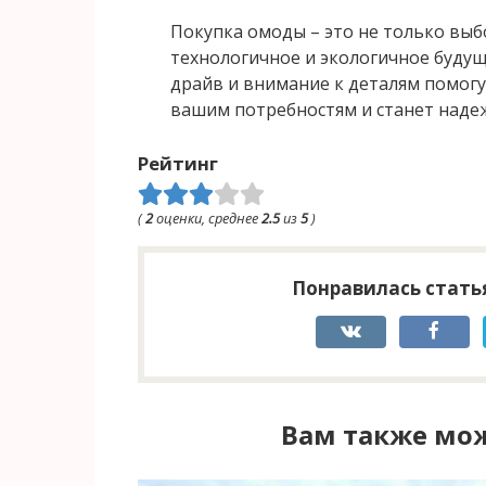
Покупка омоды – это не только выб
технологичное и экологичное будущ
драйв и внимание к деталям помогу
вашим потребностям и станет над
Рейтинг
(
2
оценки, среднее
2.5
из
5
)
Понравилась статья
Вам также мож