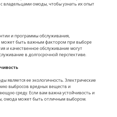
 с владельцами омоды, чтобы узнать их опыт
антии и программы обслуживания,
о может быть важным фактором при выборе
тия и качественное обслуживание могут
служивание в долгосрочной перспективе.
йчивость
ы является ее экологичность. Электрические
нию выбросов вредных веществ и
ющую среду. Если вам важна устойчивость и
ы, омода может быть отличным выбором.