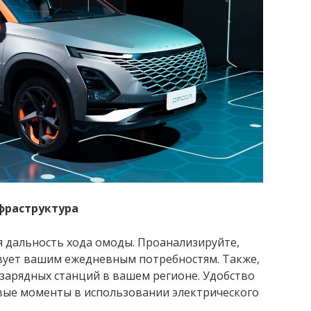
фраструктура
я дальность хода омоды. Проанализируйте,
твует вашим ежедневным потребностям. Также,
зарядных станций в вашем регионе. Удобство
вые моменты в использовании электрического