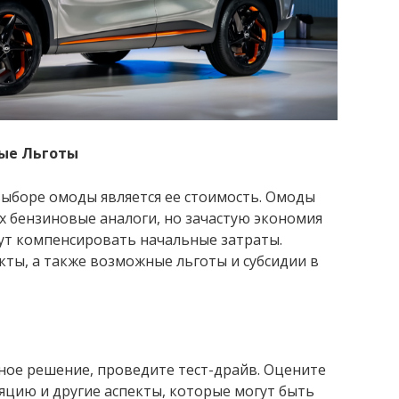
ые Льготы
ыборе омоды является ее стоимость. Омоды
их бензиновые аналоги, но зачастую экономия
ут компенсировать начальные затраты.
ты, а также возможные льготы и субсидии в
ое решение, проведите тест-драйв. Оцените
яцию и другие аспекты, которые могут быть