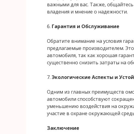
важными для вас. Также, общайтесь
владения и мнение о надежности.
6.
Гарантия и Обслуживание
Обратите внимание на условия гар
предлагаемые производителем. Эт
автомобиля, так как хорошая гаран
существенно снизить затраты на об
7.
Экологические Аспекты и Усто
Одним из главных преимуществ омод
автомобили способствуют сокраще
уменьшению воздействия на окружа
участие в охране окружающей сред
Заключение