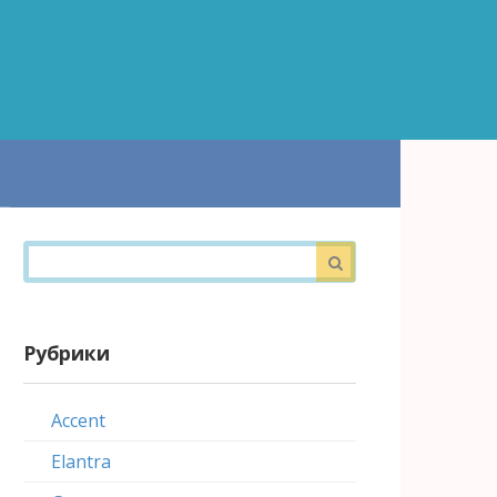
Поиск:
Рубрики
Accent
Elantra