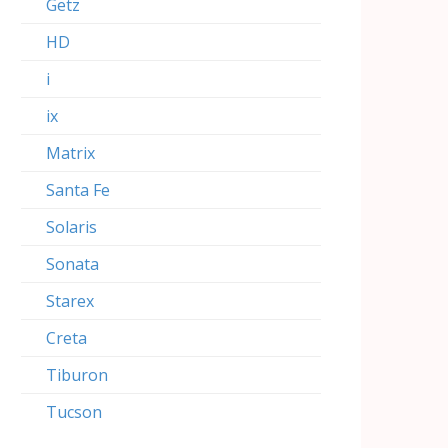
Getz
HD
i
ix
Matrix
Santa Fe
Solaris
Sonata
Starex
Creta
Tiburon
Tucson