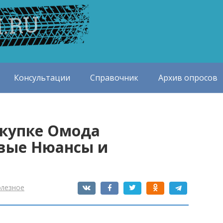
Консультации
Справочник
Архив опросов
окупке Омода
вые Нюансы и
олезное