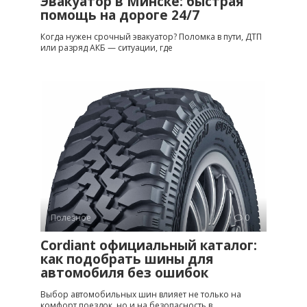
Эвакуатор в Минске: быстрая
помощь на дороге 24/7
Когда нужен срочный эвакуатор? Поломка в пути, ДТП
или разряд АКБ — ситуации, где
Полезное
0
Cordiant официальный каталог:
как подобрать шины для
автомобиля без ошибок
Выбор автомобильных шин влияет не только на
комфорт поездок, но и на безопасность в