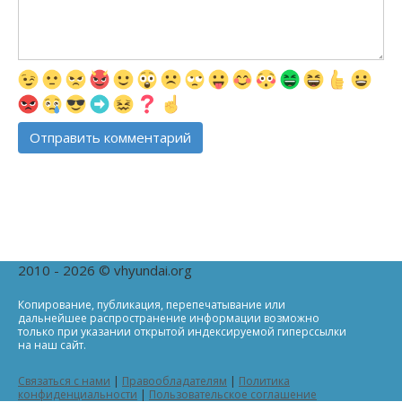
2010 - 2026 © vhyundai.org
Копирование, публикация, перепечатывание или
дальнейшее распространение информации возможно
только при указании открытой индексируемой гиперссылки
на наш сайт.
Связаться с нами
|
Правообладателям
|
Политика
конфиденциальности
|
Пользовательское соглашение