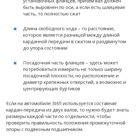
установочных фланцев, причем вал должен
быть выровнен по оси, а если есть шлицевая
часть, то полностью сжат
Длина свободного хода – то расстояние,
которое является разницей между длиной
карданной передачи в сжатом и раздвинутом
до упора состоянии
Посадочная часть фланцев – здесь может
потребоваться измерить не только ширину
посадочной плоскости, но расположение и
диаметр крепежных отверстий, а возможно и
центрирующих буртиков
Если на автомобиле ЗИЛ используется составная
кардан-передача из двух валов, то нужно будет знать
размеры каждой части по отдельности, чтобы
проверить правильность положения промежуточной
опоры с подвесным подшипником.