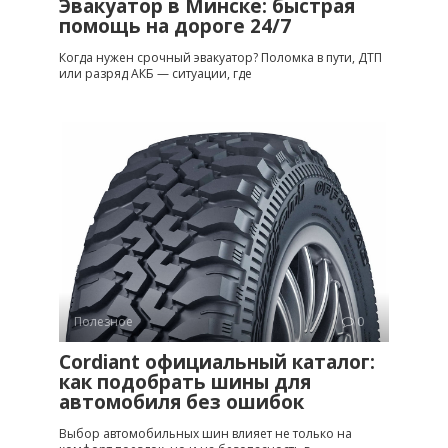
Эвакуатор в Минске: быстрая
помощь на дороге 24/7
Когда нужен срочный эвакуатор? Поломка в пути, ДТП
или разряд АКБ — ситуации, где
Полезное
0
Cordiant официальный каталог:
как подобрать шины для
автомобиля без ошибок
Выбор автомобильных шин влияет не только на