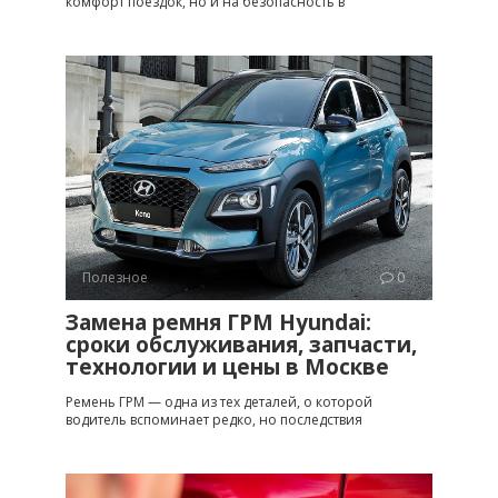
комфорт поездок, но и на безопасность в
Полезное
0
Замена ремня ГРМ Hyundai:
сроки обслуживания, запчасти,
технологии и цены в Москве
Ремень ГРМ — одна из тех деталей, о которой
водитель вспоминает редко, но последствия