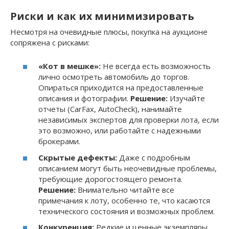
Риски и как их минимизировать
Несмотря на очевидные плюсы, покупка на аукционе
сопряжена с рисками:
«Кот в мешке»:
Не всегда есть возможность
лично осмотреть автомобиль до торгов.
Опираться приходится на предоставленные
описания и фотографии.
Решение:
Изучайте
отчеты (CarFax, AutoCheck), нанимайте
независимых экспертов для проверки лота, если
это возможно, или работайте с надежными
брокерами.
Скрытые дефекты:
Даже с подробным
описанием могут быть неочевидные проблемы,
требующие дорогостоящего ремонта.
Решение:
Внимательно читайте все
примечания к лоту, особенно те, что касаются
технического состояния и возможных проблем.
Конкуренция:
Редкие и ценные экземпляры