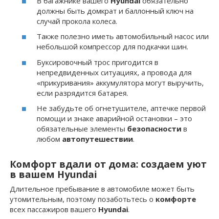
В багажнике вашего
Hyundai
обязательно
должны быть домкрат и баллонный ключ на
случай прокола колеса.
Также полезно иметь автомобильный насос или
небольшой компрессор для подкачки шин.
Буксировочный трос пригодится в
непредвиденных ситуациях, а провода для
«прикуривания» аккумулятора могут выручить,
если разрядится батарея.
Не забудьте об огнетушителе, аптечке первой
помощи и знаке аварийной остановки – это
обязательные элементы
безопасности
в
любом
автопутешествии
.
Комфорт вдали от дома: создаем уют
в вашем Hyundai
Длительное пребывание в автомобиле может быть
утомительным, поэтому позаботьтесь о
комфорте
всех пассажиров вашего
Hyundai
.