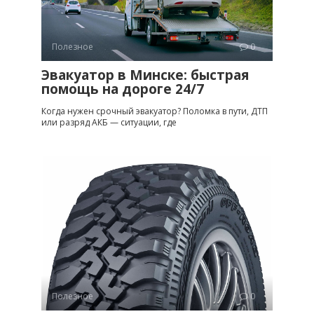
Полезное
0
Эвакуатор в Минске: быстрая
помощь на дороге 24/7
Когда нужен срочный эвакуатор? Поломка в пути, ДТП
или разряд АКБ — ситуации, где
Полезное
0