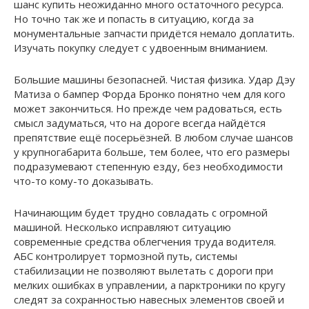
шанс купить неожиданно много остаточного ресурса.
Но точно так же и попасть в ситуацию, когда за
монументальные запчасти придётся немало доплатить.
Изучать покупку следует с удвоенным вниманием.
Большие машины безопасней. Чистая физика. Удар Дэу
Матиза о бампер Форда Бронко понятно чем для кого
может закончиться. Но прежде чем радоваться, есть
смысл задуматься, что на дороге всегда найдётся
препятствие ещё посерьёзней. В любом случае шансов
у крупногабарита больше, тем более, что его размеры
подразумевают степенную езду, без необходимости
что-то кому-то доказывать.
Начинающим будет трудно совладать с огромной
машиной. Несколько исправляют ситуацию
современные средства облегчения труда водителя.
АБС контролирует тормозной путь, системы
стабилизации не позволяют вылетать с дороги при
мелких ошибках в управлении, а парктроники по кругу
следят за сохранностью навесных элементов своей и