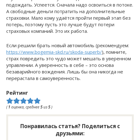
подождать. Успеется. Сначала надо освоиться в потоке.
А свободные деньги потратить на дополнительные
страховки. Мало кому удаётся пройти первый этап без
потерь, поэтому пусть это лучше будут потери
страховых компаний. Это их работа.
Если решили брать новый автомобиль (рекомендуем:
https://www.bogemia-skd.ru/skoda-superb/
), помните,
страх повредить это чудо может мешать в уверенном
управлении. А уверенность в себе – это основа
безаварийного вождения. Лишь бы она никогда не
перерастала в самоуверенность.
Рейтинг
(
1
оценка, среднее
5
из
5
)
Понравилась статья? Поделиться с
друзьями: