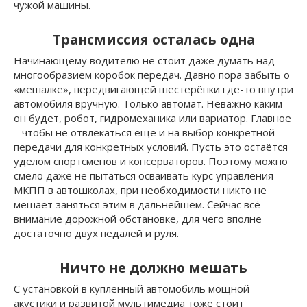
чужой машины.
Трансмиссия осталась одна
Начинающему водителю не стоит даже думать над
многообразием коробок передач. Давно пора забыть о
«мешалке», передвигающей шестерёнки где-то внутри
автомобиля вручную. Только автомат. Неважно каким
он будет, робот, гидромеханика или вариатор. Главное
– чтобы не отвлекаться ещё и на выбор конкретной
передачи для конкретных условий. Пусть это остаётся
уделом спортсменов и консерваторов. Поэтому можно
смело даже не пытаться осваивать курс управления
МКПП в автошколах, при необходимости никто не
мешает заняться этим в дальнейшем. Сейчас всё
внимание дорожной обстановке, для чего вполне
достаточно двух педалей и руля.
Ничто не должно мешать
С установкой в купленный автомобиль мощной
акустики и развитой мультимедиа тоже стоит