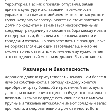
территории. Нас как с привязи отпустили, забыв
привить культуру использования возможности
управлять личным автомобилем. Может не так уж он и
нужен каждому человеку? Может не стоит залезать в
долги по кредитам и заниматься несвойственными
среднему гражданину вопросами выбора между новым
и подержанным, большим и маленьким, джипом и
городским хэтчем? Но пока этот путь не пройден, пока
не образовался ещё один автовладелец, никто не
сможет точно ответить, что именно ему нужно, и чем
этот вожделенный механизм должен быть оснащён.
Размеры и безопасность
Хорошего должно присутствовать немало. Тем более в
личной собственности. Поэтому каждому хочется
приобрести сразу большой и престижный авто, пусть
даже при ограничениях в цене он будет относительно
пожилым. В таком подходе есть свои плюсы и минусы.
Крупные и тяжёлые автомобили имеют солидный запас
прочности, а следовательно и долговечности. Есть