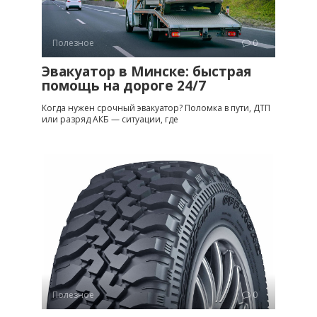
Полезное
0
Эвакуатор в Минске: быстрая
помощь на дороге 24/7
Когда нужен срочный эвакуатор? Поломка в пути, ДТП
или разряд АКБ — ситуации, где
Полезное
0