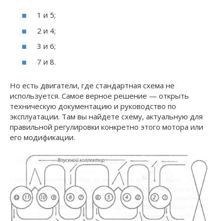
1 и 5;
2 и 4;
3 и 6;
7 и 8.
Но есть двигатели, где стандартная схема не
используется. Самое верное решение — открыть
техническую документацию и руководство по
эксплуатации. Там вы найдете схему, актуальную для
правильной регулировки конкретно этого мотора или
его модификации.