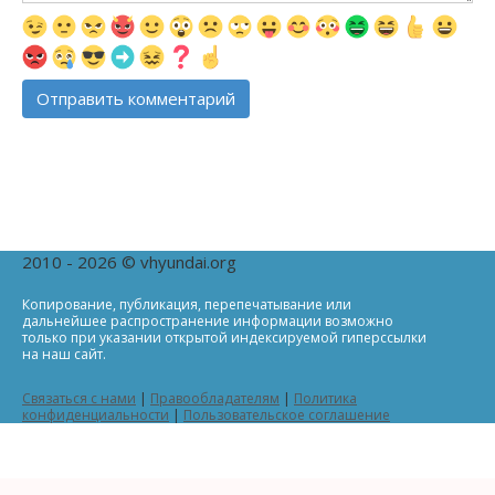
2010 - 2026 © vhyundai.org
Копирование, публикация, перепечатывание или
дальнейшее распространение информации возможно
только при указании открытой индексируемой гиперссылки
на наш сайт.
Связаться с нами
|
Правообладателям
|
Политика
конфиденциальности
|
Пользовательское соглашение