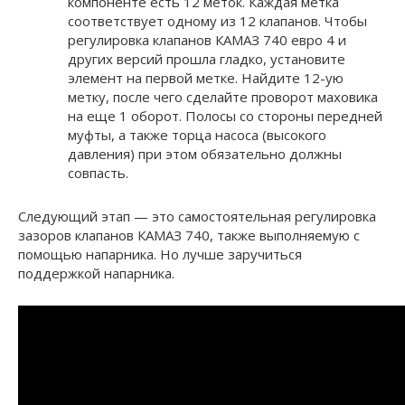
компоненте есть 12 меток. Каждая метка
соответствует одному из 12 клапанов. Чтобы
регулировка клапанов КАМАЗ 740 евро 4 и
других версий прошла гладко, установите
элемент на первой метке. Найдите 12-ую
метку, после чего сделайте проворот маховика
на еще 1 оборот. Полосы со стороны передней
муфты, а также торца насоса (высокого
давления) при этом обязательно должны
совпасть.
Следующий этап — это самостоятельная регулировка
зазоров клапанов КАМАЗ 740, также выполняемую с
помощью напарника. Но лучше заручиться
поддержкой напарника.