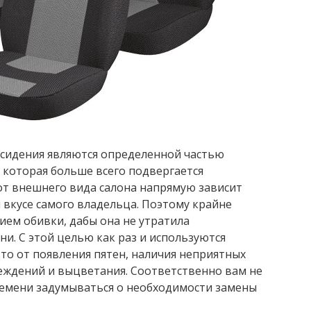
 сидения являются определенной частью
 которая больше всего подвергается
от внешнего вида салона напрямую зависит
 вкусе самого владельца. Поэтому крайне
ием обивки, дабы она не утратила
и. С этой целью как раз и используются
вто от появления пятен, наличия неприятных
еждений и выцветания. Соответственно вам не
ремени задумываться о необходимости замены