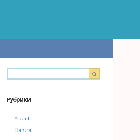
Поиск:
Рубрики
Accent
Elantra