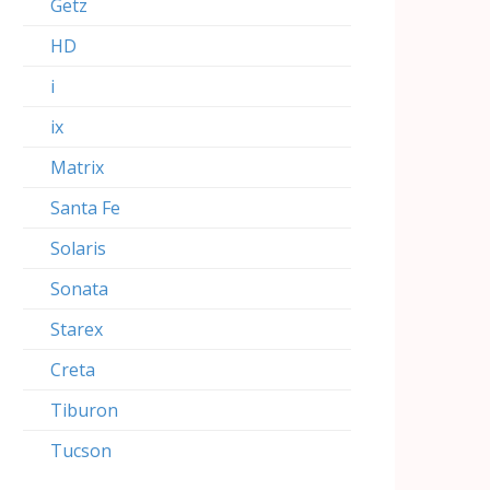
Getz
HD
i
ix
Matrix
Santa Fe
Solaris
Sonata
Starex
Creta
Tiburon
Tucson