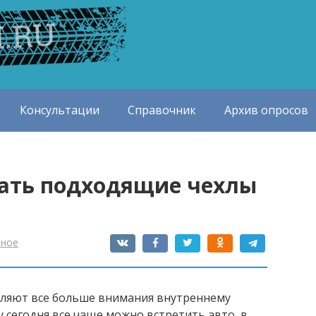
Консультации
Справочник
Архив опросов
рать подходящие чехлы
зное
ляют все больше внимания внутреннему
 сегодня все чаще можно встретить авто, в