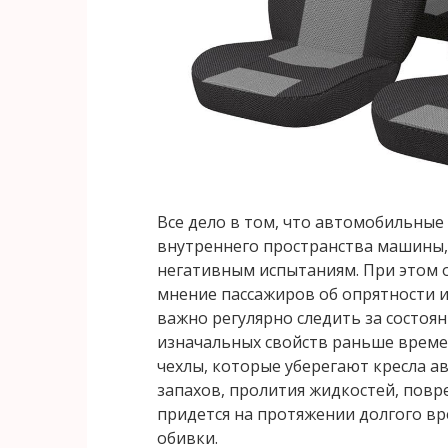
Все дело в том, что автомобильные
внутреннего пространства машины,
негативным испытаниям. При этом 
мнение пассажиров об опрятности и
важно регулярно следить за состоян
изначальных свойств раньше времен
чехлы, которые уберегают кресла а
запахов, пролития жидкостей, повр
придется на протяжении долгого в
обивки.