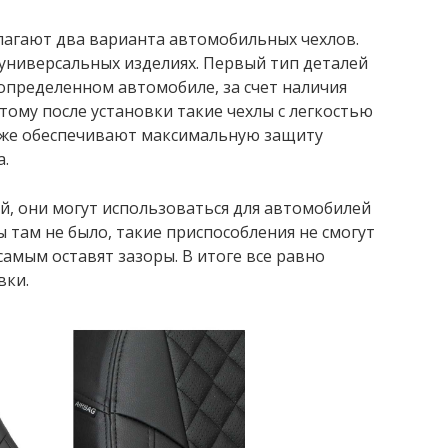
агают два варианта автомобильных чехлов.
 универсальных изделиях. Первый тип деталей
определенном автомобиле, за счет наличия
ому после установки такие чехлы с легкостью
кже обеспечивают максимальную защиту
а.
й, они могут использоваться для автомобилей
ы там не было, такие приспособления не смогут
амым оставят зазоры. В итоге все равно
вки.