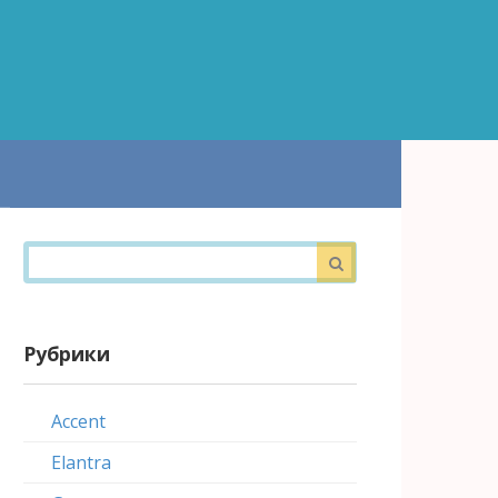
Поиск:
Рубрики
Accent
Elantra