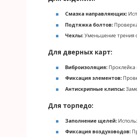
Смазка направляющих:
Исп
Подтяжка болтов:
Проверка 
Чехлы:
Уменьшение трения 
Для дверных карт:
Виброизоляция:
Проклейка 
Фиксация элементов:
Прове
Антискрипные клипсы:
Заме
Для торпедо:
Заполнение щелей:
Использ
Фиксация воздуховодов:
Пр