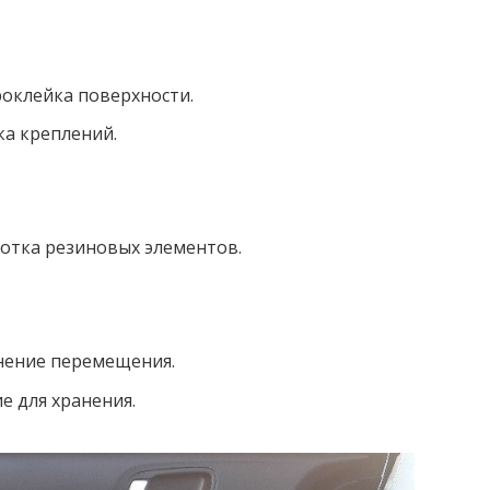
оклейка поверхности.
а креплений.
отка резиновых элементов.
нение перемещения.
 для хранения.