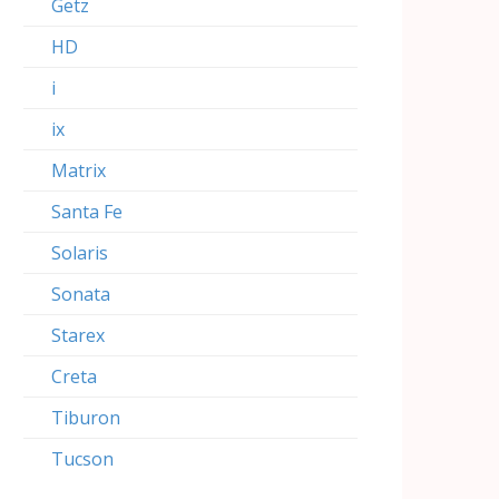
Getz
HD
i
ix
Matrix
Santa Fe
Solaris
Sonata
Starex
Creta
Tiburon
Tucson