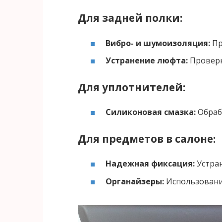
Для задней полки:
Вибро- и шумоизоляция:
Пр
Устранение люфта:
Проверк
Для уплотнителей:
Силиконовая смазка:
Обраб
Для предметов в салоне:
Надежная фиксация:
Устра
Органайзеры:
Использование