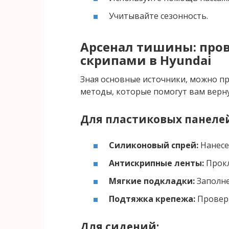
Учитывайте сезонность.
Арсенал тишины: про
скрипами в Hyundai
Зная основные источники, можно пр
методы, которые помогут вам верн
Для пластиковых панеле
Силиконовый спрей:
Нанесе
Антискрипные ленты:
Прокл
Мягкие подкладки:
Заполне
Подтяжка крепежа:
Проверк
Для сидений: