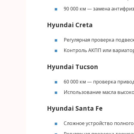
90 000 км — замена антифри
Hyundai Creta
Регулярная проверка подвеск
Контроль АКПП или вариато
Hyundai Tucson
60 000 км — проверка приво
Использование масла высоко
Hyundai Santa Fe
Сложное устройство полного
Регулярная проверка тормоз