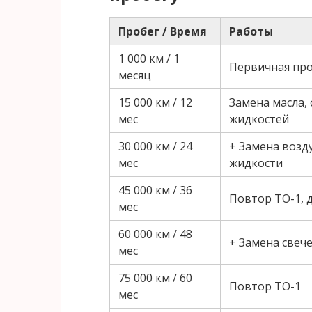
Пробег / Время
Работы
1 000 км / 1
Первичная про
месяц
15 000 км / 12
Замена масла,
мес
жидкостей
30 000 км / 24
+ Замена возд
мес
жидкости
45 000 км / 36
Повтор ТО-1, 
мес
60 000 км / 48
+ Замена свече
мес
75 000 км / 60
Повтор ТО-1
мес