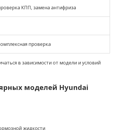
проверка КПП, замена антифриза
комплексная проверка
чаться в зависимости от модели и условий
ярных моделей Hyundai
тормозной жидкости