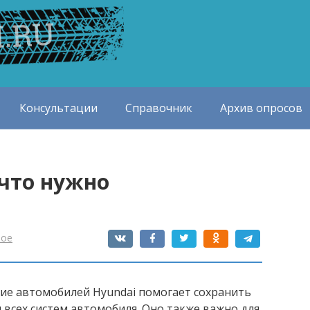
Консультации
Справочник
Архив опросов
 что нужно
ное
ние автомобилей Hyundai помогает сохранить
 всех систем автомобиля. Оно также важно для