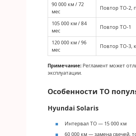
90 000 км / 72
Повтор ТО-2, 
мес
105 000 км / 84
Повтор ТО-1
мес
120 000 км / 96
Повтор ТО-3, 
мес
Примечание:
Регламент может отли
эксплуатации.
Особенности ТО попул
Hyundai Solaris
Интервал ТО — 15 000 км
60 000 км — замена свечей, 