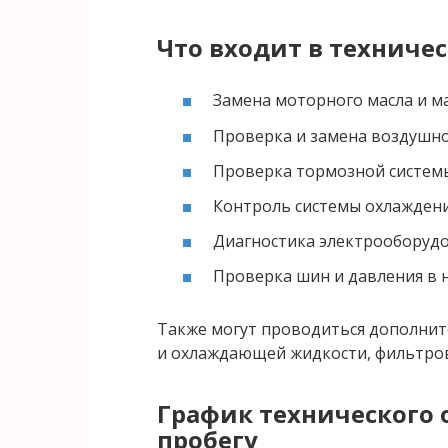
Что входит в техниче
Замена моторного масла и м
Проверка и замена воздушн
Проверка тормозной систем
Контроль системы охлажден
Диагностика электрооборуд
Проверка шин и давления в 
Также могут проводиться дополнит
и охлаждающей жидкости, фильтров,
График технического 
пробегу