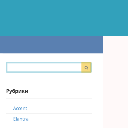
Поиск:
Рубрики
Accent
Elantra