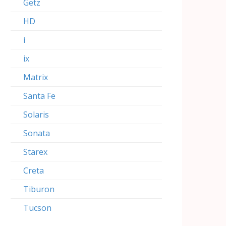
Getz
HD
i
ix
Matrix
Santa Fe
Solaris
Sonata
Starex
Creta
Tiburon
Tucson