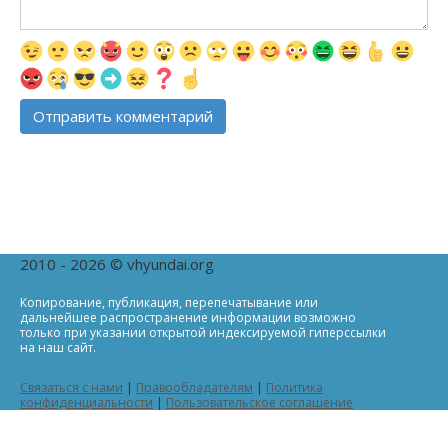
2010 - 2026 © vhyundai.org
Копирование, публикация, перепечатывание или
дальнейшее распространение информации возможно
только при указании открытой индексируемой гиперссылки
на наш сайт.
Связаться с нами
|
Правообладателям
|
Политика
конфиденциальности
|
Пользовательское соглашение