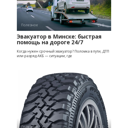
Полезное
0
Эвакуатор в Минске: быстрая
помощь на дороге 24/7
Когда нужен срочный эвакуатор? Поломка в пути, ДТП
или разряд АКБ — ситуации, где
Полезное
0