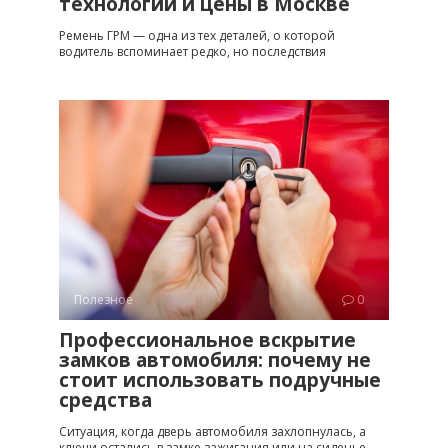
технологии и цены в Москве
Ремень ГРМ — одна из тех деталей, о которой
водитель вспоминает редко, но последствия
Полезное
0
Профессиональное вскрытие
замков автомобиля: почему не
стоит использовать подручные
средства
Ситуация, когда дверь автомобиля захлопнулась, а
ключи остались в замке зажигания или на сиденье,