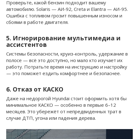
Проверьте, какой бензин подходит вашему
автомобилю. Solaris — АИ-92, Creta и Elantra — АИ-95.
Ошибка с топливом грозит повышенным износом и
сбоями в работе двигателя.
5. Игнорирование мультимедиа и
ассистентов
Системы безопасности, круиз-контроль, удержание в
полосе — всё это доступно, но мало кто изучает их
работу. Потратьте время на инструкцию и настройку
— это поможет ездить комфортнее и безопаснее.
6. Отказ от КАСКО
Даже на недорогой Hyundai стоит оформить хотя бы
минимальное КАСКО — особенно в первые 6–12
месяцев. Это убережёт от непредвиденных трат в
случае ДТП, угона или падения дерева.