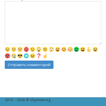
2010 - 2026 © vhyundai.org