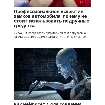
Полезное
0
Профессиональное вскрытие
замков автомобиля: почему не
стоит использовать подручные
средства
Ситуация, когда дверь автомобиля захлопнулась, а
ключи остались в замке зажигания или на сиденье,
Полезное
0
Как нейросети для создания