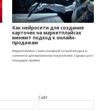
Полезное
0
Как нейросети для создания
карточек на маркетплайсах
е
меняют подход к онлайн-
продажам
Маркетплейсы стали основной точкой входа в e-
,
commerce для миллионов покупателей. Однако рост
площадок привёл
Сайт