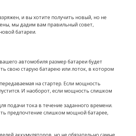
ряжен, и вы хотите получить новый, но не
рены, мы дадим вам правильный совет,
новой батареи.
 вашего автомобиля размер батареи будет
ть свою старую батарею или лоток, в котором
передаваемая на стартер. Если мощность
пустится. И наоборот, если мощность слишком
для подачи тока в течение заданного времени.
ать предпочтение слишком мощной батарее,
елей аккумуляторов, но не обязательно самые