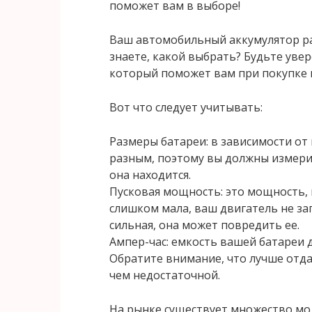
поможет вам в выборе!
Ваш автомобильный аккумулятор раз
знаете, какой выбрать? Будьте уве
который поможет вам при покупке 
Вот что следует учитывать:
Размеры батареи: в зависимости от
разным, поэтому вы должны измери
она находится.
Пусковая мощность: это мощность, 
слишком мала, ваш двигатель не за
сильная, она может повредить ее.
Ампер-час: емкость вашей батареи 
Обратите внимание, что лучше отд
чем недостаточной.
На рынке существует множество мод