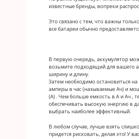
известные бренды, вопреки распро
Это связано с тем, что важны тольк
все батареи обычно предоставляется
В первую очередь, аккумулятор мож
возьмите подходящий для вашего ав
ширину и длину.
Затем необходимо остановиться на 
амперы в час (называемые Ач) и мо
(A) . Чем больше емкость в А и Ач 
обеспечивать высокую энергию в д
выбрать наиболее эффективный.
В любом случае, лучше взять слишко
придется рисковать, делая это! У в