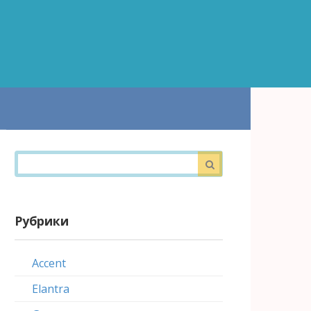
Поиск:
Рубрики
Accent
Elantra