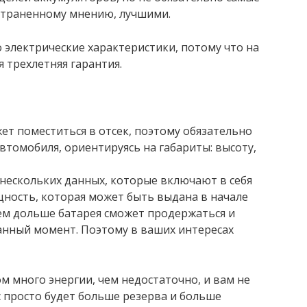
страненному мнению, лучшими.
о электрические характеристики, потому что на
 трехлетняя гарантия.
ет поместиться в отсек, поэтому обязательно
томобиля, ориентируясь на габариты: высоту,
нескольких данных, которые включают в себя
щность, которая может быть выдана в начале
, тем дольше батарея сможет продержаться и
анный момент. Поэтому в ваших интересах
м много энергии, чем недостаточно, и вам не
ас просто будет больше резерва и больше