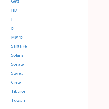
Getz
HD
i
ix
Matrix
Santa Fe
Solaris
Sonata
Starex
Creta
Tiburon
Tucson