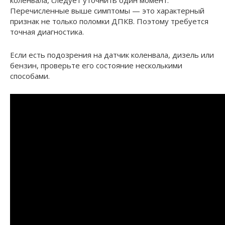
коленвала, следует уточнить один момент.
Перечисленные выше симптомы — это характерный
признак не только поломки ДПКВ. Поэтому требуется
точная диагностика.
Если есть подозрения на датчик коленвала, дизель или
бензин, проверьте его состояние несколькими
способами.