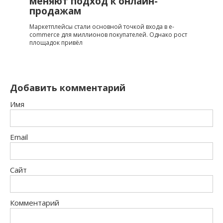
меняют подход к онлайн-
продажам
Маркетплейсы стали основной точкой входа в e-
commerce для миллионов покупателей. Однако рост
площадок привёл
Добавить комментарий
Имя
Email
Сайт
Комментарий