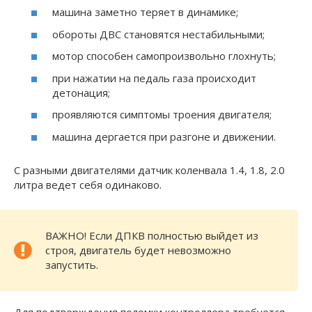
машина заметно теряет в динамике;
обороты ДВС становятся нестабильными;
мотор способен самопроизвольно глохнуть;
при нажатии на педаль газа происходит
детонация;
проявляются симптомы троения двигателя;
машина дергается при разгоне и движении.
С разными двигателями датчик коленвала 1.4, 1.8, 2.0
литра ведет себя одинаково.
ВАЖНО! Если ДПКВ полностью выйдет из
строя, двигатель будет невозможно
запустить.
Для подтверждения поломки контроллера требуется