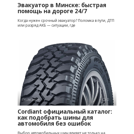
Эвакуатор в Минске: быстрая
помощь на дороге 24/7
Когда нужен срочный эвакуатор? Поломка в пути, ДТП
или разряд АКБ — ситуации, где
Полезное
0
Cordiant официальный каталог:
как подобрать шины для
автомобиля без ошибок
Выбор автомобильных шин влияет не только на