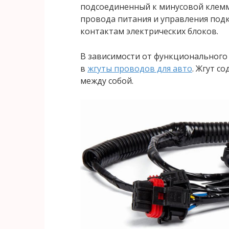
подсоединенный к минусовой клемм
провода питания и управления под
контактам электрических блоков.
В зависимости от функционального
в
жгуты проводов для авто
. Жгут с
между собой.