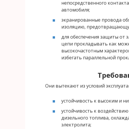
непосредственного контакта
автомобиля;
экранированные провода об
изоляцию, предотвращающу
для обеспечения защиты от 
цепи прокладывать как можн
высокочастотным характеро
избегать параллельной прокл
Требова
Они вытекают из условий эксплуат
устойчивость к высоким и н
устойчивость к воздействию 
дизельного топлива, охлажд
электролита;