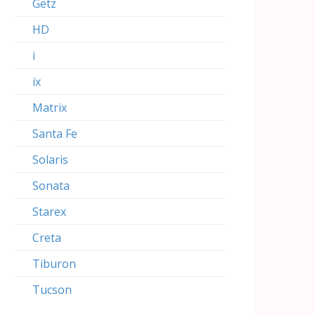
Getz
HD
i
ix
Matrix
Santa Fe
Solaris
Sonata
Starex
Creta
Tiburon
Tucson