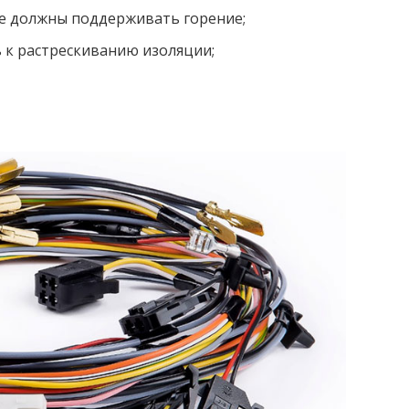
е должны поддерживать горение;
 к растрескиванию изоляции;