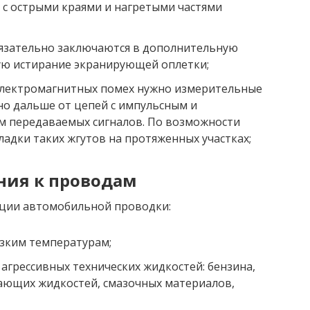
 с острыми краями и нагретыми частями
язательно заключаются в дополнительную
ю истирание экранирующей оплетки;
электромагнитных помех нужно измерительные
о дальше от цепей с импульсным и
м передаваемых сигналов. По возможности
адки таких жгутов на протяженных участках;
ния к проводам
ации автомобильной проводки:
изким температурам;
агрессивных технических жидкостей: бензина,
ающих жидкостей, смазочных материалов,