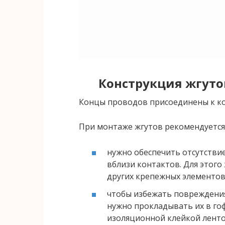
Конструкция жгуто
Концы проводов присоединены к к
При монтаже жгутов рекомендуется
нужно обеспечить отсутстви
вблизи контактов. Для этого
других крепежных элементов
чтобы избежать повреждения
нужно прокладывать их в го
изоляционной клейкой ленто