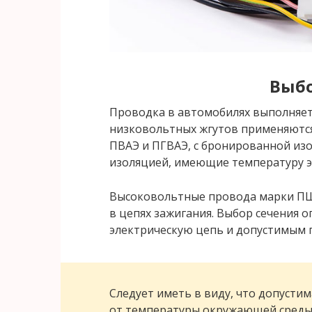
Выбо
Проводка в автомобилях выполняет
низковольтных жгутов применяются
ПВАЭ и ПГВАЭ, с бронированной из
изоляцией, имеющие температуру эк
Высоковольтные провода марки ПЩ
в цепях зажигания. Выбор сечения 
электрическую цепь и допустимым 
Следует иметь в виду, что допустим
от температуры окружающей среды: