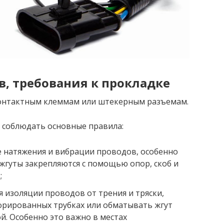
в, требования к прокладке
онтактным клеммам или штекерным разъемам.
 соблюдать основные правила:
е натяжения и вибрации проводов, особенно
 жгуты закрепляются с помощью опор, скоб и
;
 изоляции проводов от трения и тряски,
фрированных трубках или обматывать жгут
й. Особенно это важно в местах