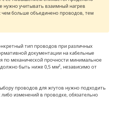
же нужно учитывать взаимный нагрев
: чем больше объединено проводов, тем
онкретный тип проводов при различных
нормативной документации на кабельные
ия по механической прочности минимальное
должно быть ниже 0,5 мм², независимо от
 выбору проводов для жгутов нужно подходить
х либо изменений в проводке, обязательно