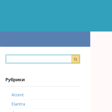
Поиск:
Рубрики
Accent
Elantra