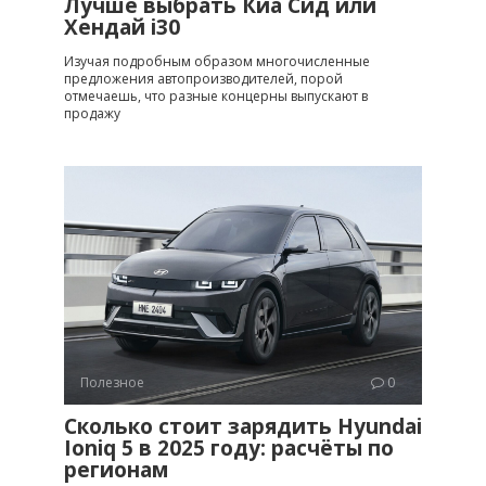
Лучше выбрать Киа Сид или
Хендай i30
Изучая подробным образом многочисленные
предложения автопроизводителей, порой
отмечаешь, что разные концерны выпускают в
продажу
Полезное
0
Сколько стоит зарядить Hyundai
Ioniq 5 в 2025 году: расчёты по
регионам