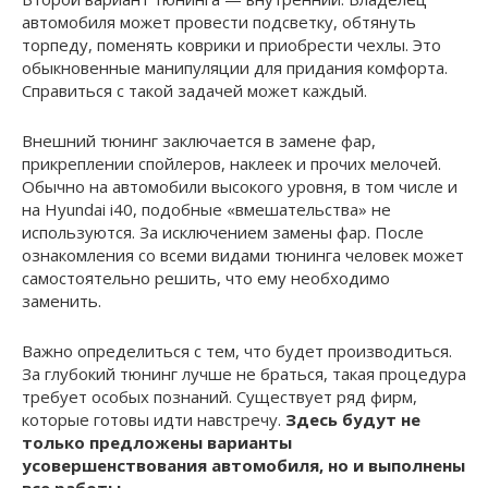
автомобиля может провести подсветку, обтянуть
торпеду, поменять коврики и приобрести чехлы. Это
обыкновенные манипуляции для придания комфорта.
Справиться с такой задачей может каждый.
Внешний тюнинг заключается в замене фар,
прикреплении спойлеров, наклеек и прочих мелочей.
Обычно на автомобили высокого уровня, в том числе и
на Hyundai i40, подобные «вмешательства» не
используются. За исключением замены фар. После
ознакомления со всеми видами тюнинга человек может
самостоятельно решить, что ему необходимо
заменить.
Важно определиться с тем, что будет производиться.
За глубокий тюнинг лучше не браться, такая процедура
требует особых познаний. Существует ряд фирм,
которые готовы идти навстречу.
Здесь будут не
только предложены варианты
усовершенствования автомобиля, но и выполнены
все работы.