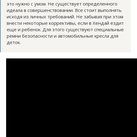
это нужно с умом. Не существует определенного
идеала в совершенствовании. Все стоит выполнять
исходя из личных требований. Не забывая при этом
внести некоторые коррективы, если в Хендай ездит
еще и ребенок. Для этого существуют специальные
ремни безопасности и автомобильные кресла для
деток.