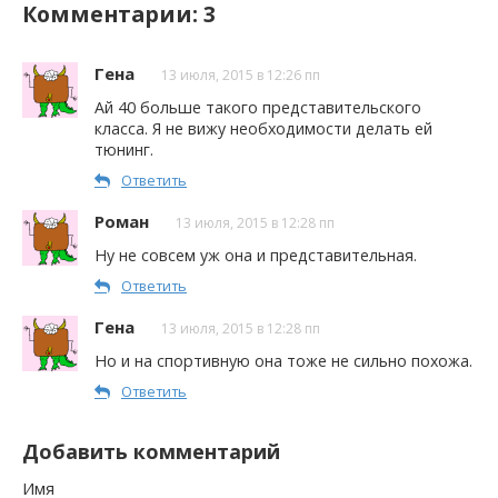
Комментарии: 3
Гена
13 июля, 2015 в 12:26 пп
Ай 40 больше такого представительского
класса. Я не вижу необходимости делать ей
тюнинг.
Ответить
Роман
13 июля, 2015 в 12:28 пп
Ну не совсем уж она и представительная.
Ответить
Гена
13 июля, 2015 в 12:28 пп
Но и на спортивную она тоже не сильно похожа.
Ответить
Добавить комментарий
Имя