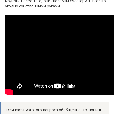
модель. Более того, они способны смастерить все что
угодно собственными руками.
Если касаться этого вопроса обобщенно, то тюнинг