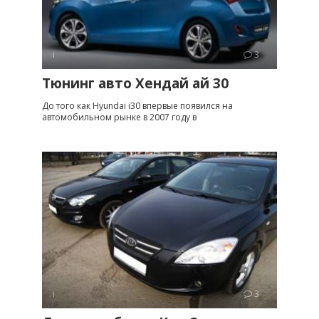
i
3
Тюнинг авто Хендай ай 30
До того как Hyundai i30 впервые появился на
автомобильном рынке в 2007 году в
i
3