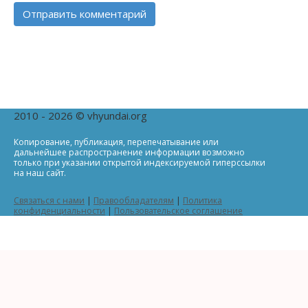
2010 - 2026 © vhyundai.org
Копирование, публикация, перепечатывание или
дальнейшее распространение информации возможно
только при указании открытой индексируемой гиперссылки
на наш сайт.
Связаться с нами
|
Правообладателям
|
Политика
конфиденциальности
|
Пользовательское соглашение