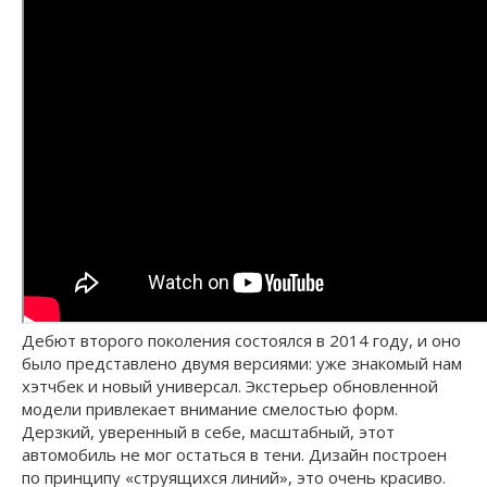
Дебют второго поколения состоялся в 2014 году, и оно
было представлено двумя версиями: уже знакомый нам
хэтчбек и новый универсал. Экстерьер обновленной
модели привлекает внимание смелостью форм.
Дерзкий, уверенный в себе, масштабный, этот
автомобиль не мог остаться в тени. Дизайн построен
по принципу «струящихся линий», это очень красиво.