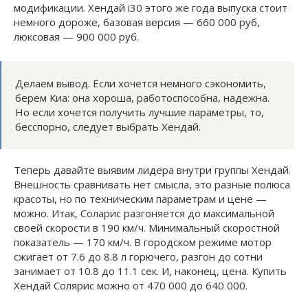
модификации. Хендай i30 этого же года выпуска стоит
немного дороже, базовая версия — 660 000 руб,
люксовая — 900 000 руб.
Делаем вывод. Если хочется немного сэкономить,
берем Киа: она хороша, работоспособна, надежна.
Но если хочется получить лучшие параметры, то,
бесспорно, следует выбрать Хендай.
Теперь давайте выявим лидера внутри группы Хендай.
Внешность сравнивать нет смысла, это разные полюса
красоты, но по техническим параметрам и цене —
можно. Итак, Соларис разгоняется до максимальной
своей скорости в 190 км/ч. Минимальный скоростной
показатель — 170 км/ч. В городском режиме мотор
сжигает от 7.6 до 8.8 л горючего, разгон до сотни
занимает от 10.8 до 11.1 сек. И, наконец, цена. Купить
Хендай Солярис можно от 470 000 до 640 000.