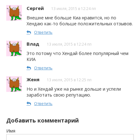
Сергей
13 июля, 2015 в 12:24 пп
Внешне мне больше Киа нравится, но по
Хендаю как-то больше положительных отзывов.
Ответить
Влад
13 июля, 2015 в 12:24 пп
Это потому что Хендай более популярный чем
КИА
Ответить
Женя
13 июля, 2015 в 12:25 пп
Но и Хендай уже на рынке дольше и успели
заработать свою репутацию.
Ответить
Добавить комментарий
Имя