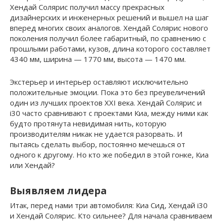
Хендай Солярис получил массу прекрасных
дизайнерских и инженерных решений и вышел на шаг
вперед многих своих аналогов. Хендай Солярис нового
поколения получил более габаритный, по сравнению с
прошлыми работами, кузов, длина которого составляет
4340 мм, ширина — 1770 мм, высота — 1470 мм.
Экстерьер и интерьер оставляют исключительно
положительные эмоции. Пока это без преувеличений
один из лучших проектов XXI века. Хендай Солярис и
i30 часто сравнивают с проектами Киа, между ними как
будто протянута невидимая нить, которую
производителям никак не удается разорвать. И
пытаясь сделать выбор, постоянно мечешься от
одного к другому. Но кто же победил в этой гонке, Киа
или Хендай?
Выявляем лидера
Итак, перед нами три автомобиля: Киа Сид, Хендай i30
и Хендай Солярис. Кто сильнее? Для начала сравниваем