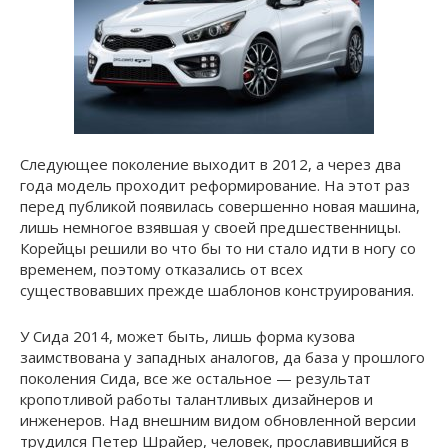
Следующее поколение выходит в 2012, а через два
года модель проходит реформирование. На этот раз
перед публикой появилась совершенно новая машина,
лишь немногое взявшая у своей предшественницы.
Корейцы решили во что бы то ни стало идти в ногу со
временем, поэтому отказались от всех
существовавших прежде шаблонов конструирования.
У Сида 2014, может быть, лишь форма кузова
заимствована у западных аналогов, да база у прошлого
поколения Сида, все же остальное — результат
кропотливой работы талантливых дизайнеров и
инженеров. Над внешним видом обновленной версии
трудился Петер Шрайер, человек, прославившийся в