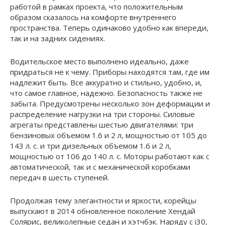
работой в рамках проекта, что положительным
образом сказалось на комфорте внутреннего
пространства. Теперь одинаково удобно как впереди,
так и на задних сидениях.
Водительское место выполнено идеально, даже
придраться не к чему. Приборы находятся там, где им
надлежит быть. Все аккуратно и стильно, удобно, и,
что самое главное, надежно. Безопасность также не
забыта. Предусмотрены несколько зон деформации и
распределение нагрузки на три стороны. Силовые
агрегаты представлены шестью двигателями: три
бензиновых объемом 1.6 и 2 л, мощностью от 105 до
143 л. с. и три дизельных объемом 1.6 и 2 л,
мощностью от 106 до 140 л. с. Моторы работают как с
автоматической, так и с механической коробками
передач в шесть ступеней.
Продолжая тему элегантности и яркости, корейцы
выпускают в 2014 обновленное поколение Хендай
Солярис, великолепные седан и хэтчбэк. Наряду с i30,