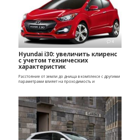
i
4
Hyundai i30: увеличить клиренс
с учетом технических
характеристик
Расстояние от земли до днища в комплексе с другими
параметрами влияет на проходимость и