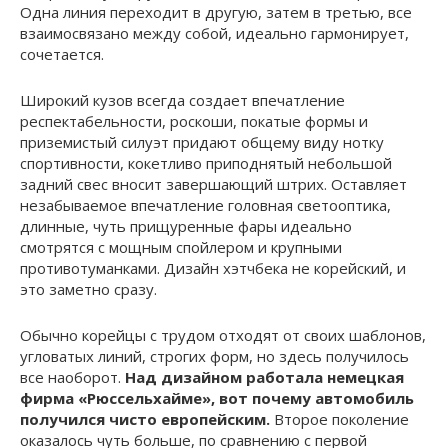
Одна линия переходит в другую, затем в третью, все
взаимосвязано между собой, идеально гармонирует,
сочетается.
Широкий кузов всегда создает впечатление
респектабельности, роскоши, покатые формы и
приземистый силуэт придают общему виду нотку
спортивности, кокетливо приподнятый небольшой
задний свес вносит завершающий штрих. Оставляет
незабываемое впечатление головная светооптика,
длинные, чуть прищуренные фары идеально
смотрятся с мощным спойлером и крупными
противотуманками. Дизайн хэтчбека не корейский, и
это заметно сразу.
Обычно корейцы с трудом отходят от своих шаблонов,
угловатых линий, строгих форм, но здесь получилось
все наоборот.
Над дизайном работала немецкая
фирма «Рюссельхайме», вот почему автомобиль
получился чисто европейским.
Второе поколение
оказалось чуть больше, по сравнению с первой