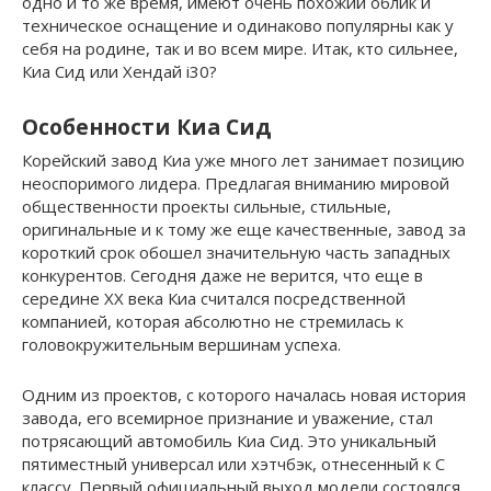
одно и то же время, имеют очень похожий облик и
техническое оснащение и одинаково популярны как у
себя на родине, так и во всем мире. Итак, кто сильнее,
Киа Сид или Хендай i30?
Особенности Киа Сид
Корейский завод Киа уже много лет занимает позицию
неоспоримого лидера. Предлагая вниманию мировой
общественности проекты сильные, стильные,
оригинальные и к тому же еще качественные, завод за
короткий срок обошел значительную часть западных
конкурентов. Сегодня даже не верится, что еще в
середине ХХ века Киа считался посредственной
компанией, которая абсолютно не стремилась к
головокружительным вершинам успеха.
Одним из проектов, с которого началась новая история
завода, его всемирное признание и уважение, стал
потрясающий автомобиль Киа Сид. Это уникальный
пятиместный универсал или хэтчбэк, отнесенный к С
классу. Первый официальный выход модели состоялся