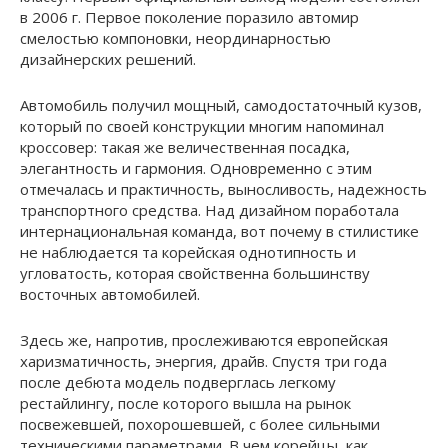
в 2006 г. Первое поколение поразило автомир
смелостью компоновки, неординарностью
дизайнерских решений.
Автомобиль получил мощный, самодостаточный кузов,
который по своей конструкции многим напоминал
кроссовер: такая же величественная посадка,
элегантность и гармония. Одновременно с этим
отмечалась и практичность, выносливость, надежность
транспортного средства. Над дизайном поработала
интернациональная команда, вот почему в стилистике
не наблюдается та корейская однотипность и
угловатость, которая свойственна большинству
восточных автомобилей.
Здесь же, напротив, прослеживаются европейская
харизматичность, энергия, драйв. Спустя три года
после дебюта модель подверглась легкому
рестайлингу, после которого вышла на рынок
посвежевшей, похорошевшей, с более сильными
техническими параметрами. В чем корейцы, как