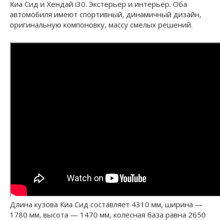
Киа Сид и Хендай i30. Экстерьер и интерьер. Оба
автомобиля имеют спортивный, динамичный дизайн,
оригинальную компоновку, массу смелых решений.
Длина кузова Киа Сид составляет 4310 мм, ширина —
1780 мм, высота — 1470 мм, колесная база равна 2650