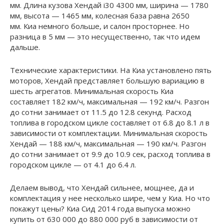
мм. Длина кузова Хендай i30 4300 мм, ширина — 1780
мм, высота — 1465 мм, колесная база равна 2650
мм. Киа немного больше, и салон просторнее. Но
разница в 5 мм — это несущественно, так что идем
дальше.
Технические характеристики. На Киа установлено пять
моторов, Хендай представляет большую вариацию в
шесть агрегатов. Минимальная скорость Киа
составляет 182 км/ч, максимальная — 192 км/ч. Разгон
до сотни занимает от 11.5 до 12.8 секунд. Расход
топлива в городском цикле составляет от 6.8 до 8.1 л в
зависимости от комплектации. Минимальная скорость
Хендай — 188 км/ч, максимальная — 190 км/ч. Разгон
до сотни занимает от 9.9 до 10.9 сек, расход топлива в
городском цикле — от 4.1 до 6.4 л.
Делаем вывод, что Хендай сильнее, мощнее, да и
комплектация у нее несколько шире, чем у Киа. Но что
покажут цены? Киа Сид 2014 года выпуска можно
купить от 630 000 до 880 000 руб в зависимости от