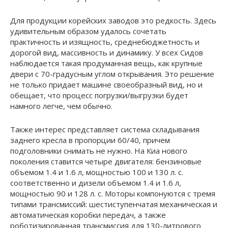
Для продукции корейских заводов это редкость. Здесь
удивительным образом удалось сочетать
практичность и изящность, среднебюджетность и
дорогой вид, массивность и динамику. У всех Сидов
наблюдается такая продуманная вещь, как крупные
двери с 70-градусным углом открывания. Это решение
не только придает машине своеобразный вид, но и
обещает, что процесс погрузки/выгрузки будет
намного легче, чем обычно.
Также интерес представляет система складывания
заднего кресла в пропорции 60/40, причем
подголовники снимать не нужно. На Киа нового
поколения ставится четыре двигателя: бензиновые
объемом 1.4 и 1.6 л, мощностью 100 и 130 л. с.
соответственно и дизели объемом 1.4 и 1.6 л,
мощностью 90 и 128 л. с. Моторы компонуются с тремя
типами трансмиссий: шестиступенчатая механическая и
автоматическая коробки передач, а также
роботизированная трансмиссия для 130-литрового