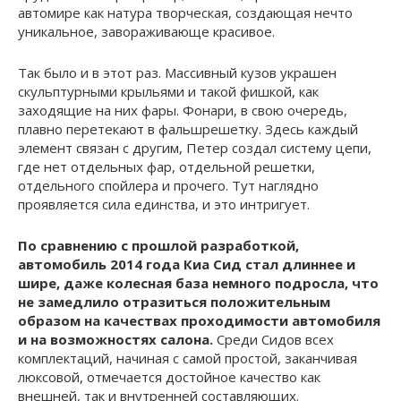
автомире как натура творческая, создающая нечто
уникальное, завораживающе красивое.
Так было и в этот раз. Массивный кузов украшен
скульптурными крыльями и такой фишкой, как
заходящие на них фары. Фонари, в свою очередь,
плавно перетекают в фальшрешетку. Здесь каждый
элемент связан с другим, Петер создал систему цепи,
где нет отдельных фар, отдельной решетки,
отдельного спойлера и прочего. Тут наглядно
проявляется сила единства, и это интригует.
По сравнению с прошлой разработкой,
автомобиль 2014 года Киа Сид стал длиннее и
шире, даже колесная база немного подросла, что
не замедлило отразиться положительным
образом на качествах проходимости автомобиля
и на возможностях салона.
Среди Сидов всех
комплектаций, начиная с самой простой, заканчивая
люксовой, отмечается достойное качество как
внешней, так и внутренней составляющих.