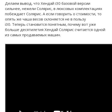
Делаем вывод, что Хендай i30 базовой версии
сильнее, нежели Солярис, в люксовых комплектациях
побеждает Солярис. А если говорить о стоимости, то
опять же чаша весов склоняется не в пользу
i30. Теперь становится понятным, почему вот уже
больше десятилетия Хендай Солярис считается одной
из самых продаваемых машин.