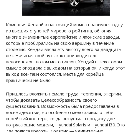
Компания Хендай в настоящий момент занимает одну
из высших ступеней мирового рейтинга, обгоняя
многие знаменитые европейские и японские заводы,
которые пробирались на свою вершину в течение
столетия. Хендай взяла эту высоту всего за двадцать
лет. Начиная свой путь как производитель
велосипедов, потом мотоциклов, Хендай в некотором
смысле опоздала с выходом на авторынок, и когда этот
выход все-таки состоялся, места для корейца
практически не было.
Пришлось вложить немало труда, терпения, энергии,
чтобы доказать целесообразность своего
существования. Возможность была предоставлена в
восьмидесятые, но особенно смело заявил о себе
корейский концерн, когда выпустил в продажу две
потрясающие модели, Hyundai Solaris и Hyundai i30. Это
два полюса красоты: Солярис — удивительно