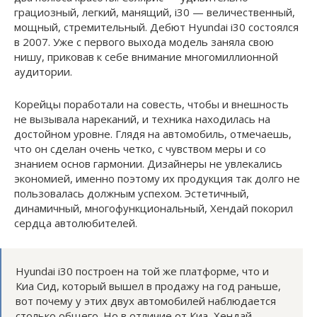
грациозный, легкий, манящий, i30 — величественный,
мощный, стремительный. Дебют Hyundai i30 состоялся
в 2007. Уже с первого выхода модель заняла свою
нишу, приковав к себе внимание многомиллионной
аудитории.
Корейцы поработали на совесть, чтобы и внешность
не вызывала нареканий, и техника находилась на
достойном уровне. Глядя на автомобиль, отмечаешь,
что он сделан очень четко, с чувством меры и со
знанием основ гармонии. Дизайнеры не увлекались
экономией, именно поэтому их продукция так долго не
пользовалась должным успехом. Эстетичный,
динамичный, многофункциональный, Хендай покорил
сердца автолюбителей.
Hyundai i30 построен на той же платформе, что и
Киа Сид, который вышел в продажу на год раньше,
вот почему у этих двух автомобилей наблюдается
столько общего. Но в отличие от Киа, Хендай