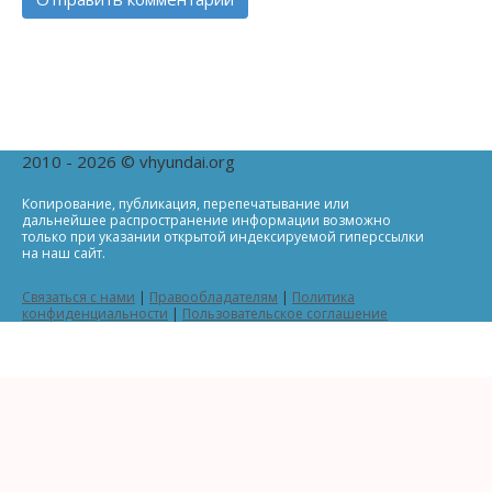
2010 - 2026 © vhyundai.org
Копирование, публикация, перепечатывание или
дальнейшее распространение информации возможно
только при указании открытой индексируемой гиперссылки
на наш сайт.
Связаться с нами
|
Правообладателям
|
Политика
конфиденциальности
|
Пользовательское соглашение