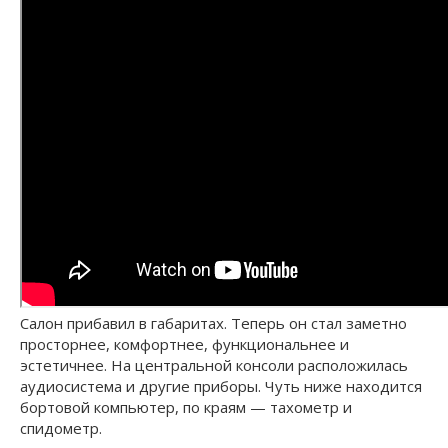
Салон прибавил в габаритах. Теперь он стал заметно
просторнее, комфортнее, функциональнее и
эстетичнее. На центральной консоли расположилась
аудиосистема и другие приборы. Чуть ниже находится
бортовой компьютер, по краям — тахометр и
спидометр.