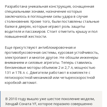
Разработана уникальная конструкция, оснащенная
специальными зонами, назначение которых
заключалось в поглощении силы удара в случае
столкновения. Кроме того, были поставлены стальные
балки в дверях, которые играют роль защиты
водителя и пассажиров. Стоит отметить крышу и пол
повышенной жесткости.
Еще присутствуют антиблокировочная и
противобуксовочная системы, курсовая устойчивость,
электропакет и многое другое. Не обошли инженеры
вниманием и силовые агрегаты. Теперь ставились
бензиновые моторы объемом 2 и 2,7 л, мощностью
131 и 178 л. с. Двигатели работают в комплекте с
пятискоростной механикой или четырехскоростной
коробкой-автомат.
В 2010 году вышло уже шестое поколение модели,
Хендай Соната YF, которое поразило совершенно