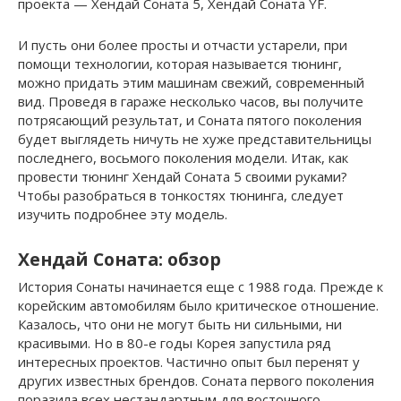
проекта — Хендай Соната 5, Хендай Соната YF.
И пусть они более просты и отчасти устарели, при
помощи технологии, которая называется тюнинг,
можно придать этим машинам свежий, современный
вид. Проведя в гараже несколько часов, вы получите
потрясающий результат, и Соната пятого поколения
будет выглядеть ничуть не хуже представительницы
последнего, восьмого поколения модели. Итак, как
провести тюнинг Хендай Соната 5 своими руками?
Чтобы разобраться в тонкостях тюнинга, следует
изучить подробнее эту модель.
Хендай Соната: обзор
История Сонаты начинается еще с 1988 года. Прежде к
корейским автомобилям было критическое отношение.
Казалось, что они не могут быть ни сильными, ни
красивыми. Но в 80-е годы Корея запустила ряд
интересных проектов. Частично опыт был перенят у
других известных брендов. Соната первого поколения
поразила всех нестандартным для восточного