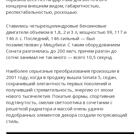
концерна внешним видом, габаритностью,
респектабельностью, роскошью.
Ставились четырехцилиндровые бензиновые
двигатели объемом в 1,8, 2 и 3 л, мощностью 99, 117 и
146 л. с. Последний, 146-сильный — был
позаимствован у Мицубиси. С таким оборудованием
Соната разгонялась до 200 км/ч, причем разгон до
сотни занимал не так много — всего 10,5 секунд.
Наиболее серьезные преобразования произошли в
2001 году, когда в продажу вышла Sonata 5, седан,
сохранивший элегантность первых поколений и
получивший стремительность, энергию от эпохи
нового тысячелетия. Покатые формы, спортивная
подтянутость, смелая светооптика в сочетании с
решеткой радиатора и массой очень удачно
подобранных элементов декора создали потрясающий
стиль.