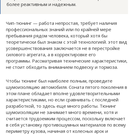
более реактивным и надежным.
Чип-тюнинг — работа непростая, требует наличия
профессиональных знаний или по крайней мере
пребывания рядом человека, который хотя бы
теоретически был знаком с этой технологией. этот вид
усовершенствования заключается не в перестройке
силового агрегата, а в корректировке его
программы. Рассматривая технические характеристики,
не стоит обходить вниманием подвеску и тормоза.
Чтобы тюнинг был наиболее полным, проведите
шумоизоляцию автомобиля. Соната пятого поколения в
этом плане обладает вполне удовлетворительными
характеристиками, но если сравнивать с последней
разработкой, то здесь еще много работы. Тюнинг
шумоизоляции не занимает много времени, хотя и
считается трудоемким процессом, поскольку включает
в себя установку противошумных материалов по всему
периметру кузова, начиная от колесных арок и