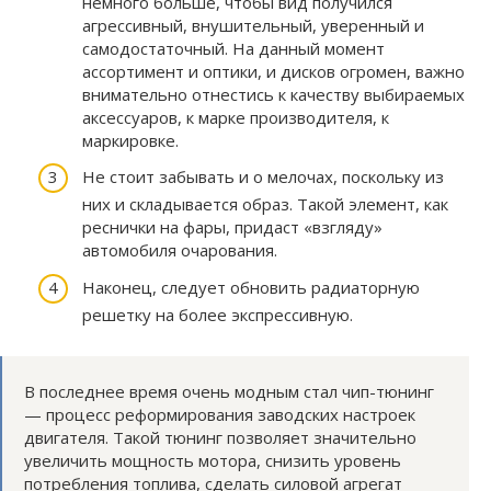
немного больше, чтобы вид получился
агрессивный, внушительный, уверенный и
самодостаточный. На данный момент
ассортимент и оптики, и дисков огромен, важно
внимательно отнестись к качеству выбираемых
аксессуаров, к марке производителя, к
маркировке.
Не стоит забывать и о мелочах, поскольку из
них и складывается образ. Такой элемент, как
реснички на фары, придаст «взгляду»
автомобиля очарования.
Наконец, следует обновить радиаторную
решетку на более экспрессивную.
В последнее время очень модным стал чип-тюнинг
— процесс реформирования заводских настроек
двигателя. Такой тюнинг позволяет значительно
увеличить мощность мотора, снизить уровень
потребления топлива, сделать силовой агрегат