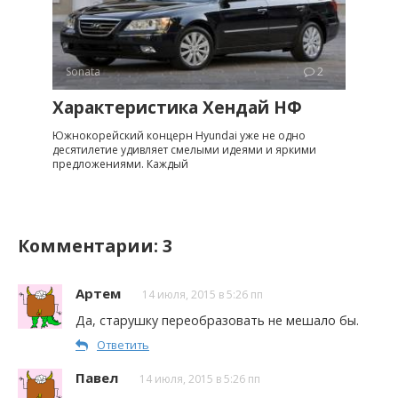
Sonata
2
Характеристика Хендай НФ
Южнокорейский концерн Hyundai уже не одно
десятилетие удивляет смелыми идеями и яркими
предложениями. Каждый
Комментарии: 3
Артем
14 июля, 2015 в 5:26 пп
Да, старушку переобразовать не мешало бы.
Ответить
Павел
14 июля, 2015 в 5:26 пп