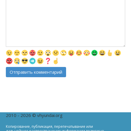
2010 - 2026 © vhyundai.org
Копирование, публикация, перепечатывание или
дальнейшее распространение информации возможно