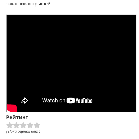
заканчивая крышей.
Рейтинг
( Пока оценок нет )