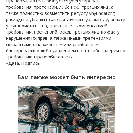
Правообладатель обязуется урегулировать
требования, претензии, либо иски третьих лиц, а
также полностью возместить ресурсу vhyundai.org
расходы и убытки (включая упущенную выгоду, оплату
услуг юриста и т.п.), связанные с компенсацией
требований, претензий, исков третьих лиц по факту
нарушения их прав, а также иными претензиями,
связанными с незаконным или ошибочным
блокированием либо удалением поста либо галереи по
требованию Правообладателя.
«Дата. Подпись»
Вам также может быть интересно