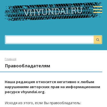
Перейти
к
контенту
Поиск:
Главная
Правообладателям
Наша редакция относится негативно к любым
нарушениям авторских прав на информационном
ресурсе vhyundai.org.
Исходя из этого, если Вы правообладатель: