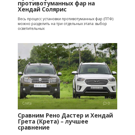
противотуманных фар на
Хендай Солярис
Весь процесс установки противотуманных фар (ПТФ)
можно разделить на три отдельных этапа: выбор
осветительных
Creta
0
Сравним Рено Дастер и Хендай
Грета (Крета) – лучшее
сравнение