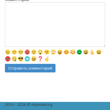
2010 - 2026 © vhyundai.org