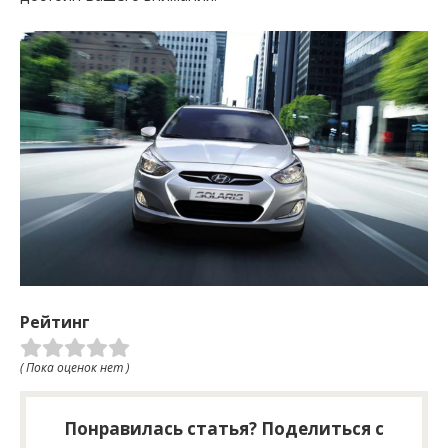
Рейтинг
( Пока оценок нет )
Понравилась статья? Поделиться с