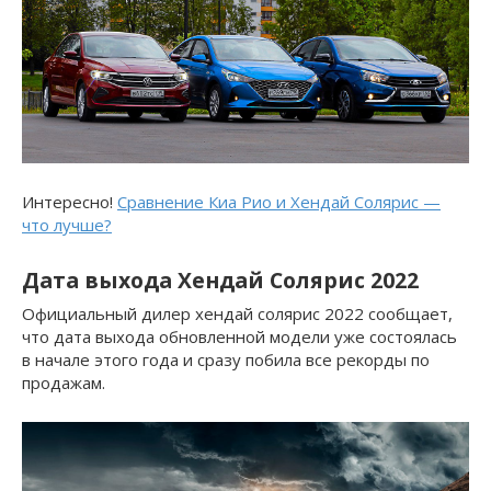
Интересно!
Сравнение Киа Рио и Хендай Солярис —
что лучше?
Дата выхода Хендай Солярис 2022
Официальный дилер хендай солярис 2022 сообщает,
что дата выхода обновленной модели уже состоялась
в начале этого года и сразу побила все рекорды по
продажам.