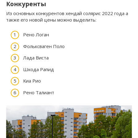
Конкуренты
Из основных конкурентов хендай солярис 2022 года а
также его новой цены можно выделить:
Рено Логан
Фольксваген Поло
Лада Виста
Шкода Рапид
Киа Рио
Рено Талиант