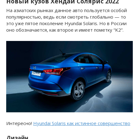
Новый кузов Хендай Солярис 2022
На азиатских рынках данное авто пользуется особой
популярностью, ведь если смотреть глобально — то
это уже пятое поколение Hyundai Solaris. Но в России
оно обозначается, как второе и имеет пометку “K2”.
Интересно!
Hyundai Solaris как истинное совершенство
Дизайн