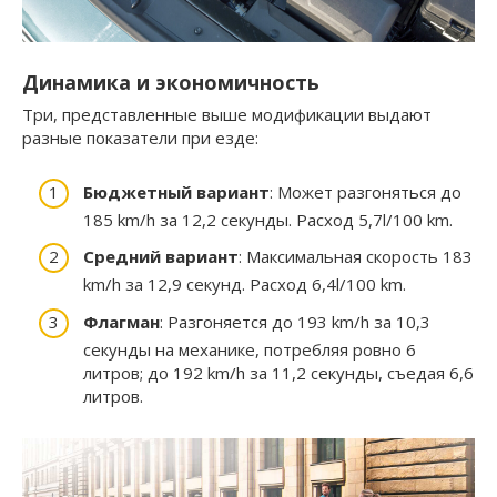
Динамика и экономичность
Три, представленные выше модификации выдают
разные показатели при езде:
Бюджетный вариант
: Может разгоняться до
185 km/h за 12,2 секунды. Расход 5,7l/100 km.
Cредний вариант
: Максимальная скорость 183
km/h за 12,9 ceкунд. Расход 6,4l/100 km.
Флагман
: Разгоняется до 193 km/h за 10,3
ceкунды на механике, потребляя ровно 6
литров; до 192 km/h за 11,2 секунды, съедая 6,6
литров.