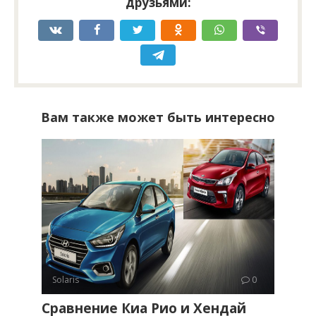
друзьями:
Вам также может быть интересно
Solaris
0
Сравнение Киа Рио и Хендай