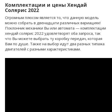
Комплектации и цены Хендай
Солярис 2022
Огромным плюсом является то, что данную модель
можно собрать в двенадцати различных вариациях!
Поклонник механики Вы или автомата — комплектации
хендай солярис 2022 удовлетворят оба запроса, так
что Вы можете выбрать ту коробку передач, которая
Вам по душе. Также на выбор идут два разных типажа
двигателей с разными характеристиками.