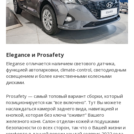
Elegance и Prosafety
Eleganse отличается наличием светового датчика,
функцией автопарковки, climate-control, светодиодным
освещением и более качественными колесными
дисками.
Prosafety — самый топовый вариант сборки, который
позиционируется как “все включено”. Тут Вы можете
наслаждаться камерой заднего вида, навигацией и
кнопкой, которая без ключа “оживит” Вашего
железного коня. Cалон отделан кожей и подушками
безопасности со всех сторон, так что о Вашей жизни и
комфорте в данной версии хендай солярис 2022 года