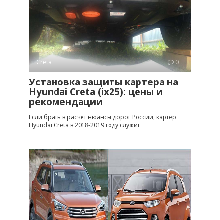
Creta
0
Установка защиты картера на
Hyundai Creta (ix25): цены и
рекомендации
Если брать в расчет нюансы дорог России, картер
Hyundai Creta в 2018-2019 году служит