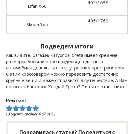
405/1638
Lifan X60
405/1760
Skoda Yeti
Подведем итоги
Как видите, багажник Hyundai Creta имеет средние
размеры. Большинство владельцев данного
автомобиля довольны его внутренним пространством.
С этим кроссовером можно перевозить достаточно
крупные вещи и даже отправится в путешествие. А Вам
нравится багажник Хендай Грета? Пишите ответ ниже.
Рейтинг
(
3
оценки, среднее
4.67
из
5
)
Понравилась статья? Поделиться с