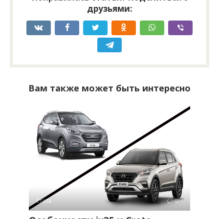
друзьями:
Вам также может быть интересно
Creta
0