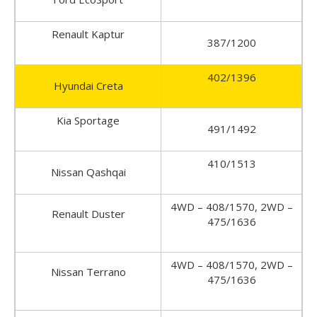
Renault Kaptur
387/1200
402/1396
Hyundai Creta
Kia Sportage
491/1492
410/1513
Nissan Qashqai
4WD – 408/1570, 2WD –
Renault Duster
475/1636
4WD – 408/1570, 2WD –
Nissan Terrano
475/1636