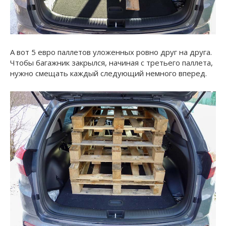
А вот 5 евро паллетов уложенных ровно друг на друга.
Чтобы багажник закрылся, начиная с третьего паллета,
нужно смещать каждый следующий немного вперед.