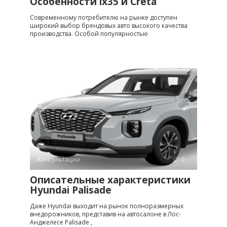
Особенности ix35 и Creta
Современному потребителю на рынке доступен
широкий выбор брендовых авто высокого качества
производства. Особой популярностью
Консультации
0
Описательные характеристики
Hyundai Palisade
Даже Hyundai выходит на рынок полноразмерных
внедорожников, представив на автосалоне в Лос-
Анджелесе Palisade ,