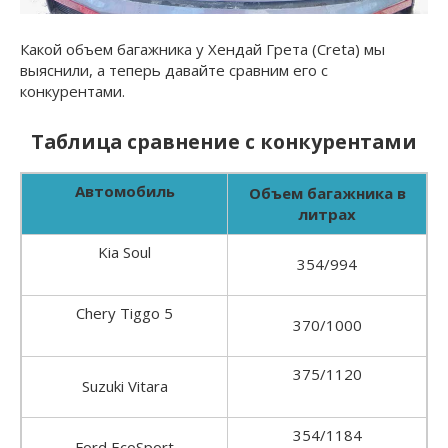
Какой объем багажника у Хендай Грета (Creta) мы
выяснили, а теперь давайте сравним его с
конкурентами.
Таблица сравнение с конкурентами
Автомобиль
Объем багажника в
литрах
Kia Soul
354/994
Chery Tiggo 5
370/1000
375/1120
Suzuki Vitara
354/1184
Ford EcoSport