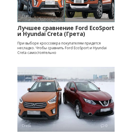
Creta
0
Лучшее сравнение Ford EcoSport
и Hyundai Creta (Грета)
При выборе кроссовера покупателям придется
несладко. Чтобы сравнить Ford EcoSport и Hyundai
Creta самостоятельно
Creta
0